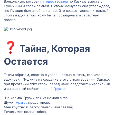
Волконскую, которая
путешествовала
по Кавказу вместе с
Пушкиным и своей семьей. В своих мемуарах она утверждала,
что Пушкин был влюблен в нее. Это создает дополнительный
слой загадки в том, кому была посвящена эта страстная
поэзия.
Тайна, Которая
Остается​
Таким образом, сложно с уверенностью сказать, кто именно
вдохновил Пушкина на создание этого стихотворения. Однако,
при прочтении этих строк, перед нами предстает живописный
и загадочный пейзаж
ночной Грузии
:
"На холмах Грузии лежит ночная мгла;
Шумит
Арагва
предо мною.
Мне грустно и легко; печаль моя светла;
Печаль моя полна тобою,