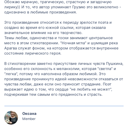
Обожаю мрачную, трагическую, страстную и загадочную
лирику)) И то, что автор упоминает Грузию это великолепно -
однозначно в любимые произведения.
Это произведение относится к периоду зрелости поэта и
создано во время его южной ссылки, которая оказала
значительное влияние на его творчество.
Темы любви, одиночества и тоски занимают центральное
место в этом стихотворении. "Ночная мгла" и шумящая река
Арагва служат фоном, на котором отображается внутреннее
состояние лирического героя.
В стихотворении заметно присутствие личных чувств Пушкина,
особенно его склонность к меланхолии, которая "светла" и
"легка", потому что наполнена образом любимой. Это
произведение проникнуто идеей невозможности отказаться от
чувства любви, даже если оно приносит страдание. Поэт
выражает идею о том, что сердце "не любить не может",
подчеркивая тем самым его преданность и страсть.
Оксана
Member