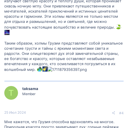
излучают светлую красоту и теплоту души, которая проникает
сквозь ночную мглу. Они привлекают путешественников и
мечтателей, искателей приключений и истинных ценителей
красоты и гармонии. Эти холмы являются не только местом
для отдыха и размышлений, но и святыней, где можно
почувствовать настоящее волшебство и величие природы.
Таким образом, холмы Грузии представляют собой уникальное
сочетание грусти и тайны с яркими моментами света и
радости. Они олицетворяют дух этой замечательной страны,
ее богатство и красоту, которые оставляют незабываемые
впечатления у каждого, кто осмеливается погрузиться в их
волшебный мир.
taksama
T
Member
25 Июл 2024
#4
Мне кажется, что Грузия способна вдохновлять на многое.
Природная красота просто захватывает дух: горные пейзажи,