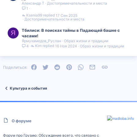
Александр Т
Достопримечательности и места
1
Ksenia99
17 Сен 2025
Достопримечательности и места
Тбилиси: В поисках тайны в Падающей башне с
Я
часами!
Ярмухамедов_Руслан
Образ жизни и традиции
Kim
16 Ноя 2024
Образ жизни и традиции
4
Facebook
Twitter
Reddit
Pinterest
WhatsApp
Электронная почта
Ссылка
Поделиться:
Культура и события
О форуме
Форум про Грузию: Обсуждение всего, что связано с