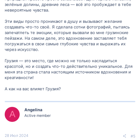
зелёные долины, древние леса — всё это пробуждает в тебе
невероятные чувства.
Эти виды просто проникают в душу и вызывают желание
создавать что-то своё. Я сделала сотни фотографий, пытаясь
запечатлеть те эмоции, которые вызвали во мне грузинские
пейзажи. На самом деле, это вдохновение заставляет тебя
погружаться в свои самые глубокие чувства и выражать их
через искусство.
Грузия — это место, где можно не только насладиться
красотой, но и создать что-то действительно уникальное. Для
меня эта страна стала настоящим источником вдохновения и
креативности!
А как на вас влияет Грузия?
Angelina
A
Active member
28 Июл 2024
#5