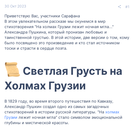
30 Окт 2023
#1
Приветствую Вас, участники Сарафана
В этом увлекательном рассказе мы окунемся в мир
стихотворения "На холмах Грузии лежит ночная мгла..."
Александра Пушкина, который пронизан любовью и
таинственной грустью. В этой истории, две версии о том, кому
было посвящено это произведение и кто стал источником
тоски и страсти в сердце поэта.
Светлая Грусть на
Холмах Грузии​
В 1829 году, во время второго путешествия по Кавказу,
Александр Пушкин создал одно из самых загадочных
стихотворений в истории русской литературы. "На
холмах
Грузии
лежит ночная мгла" стало символом эмоциональной
глубины и мистической красоты.