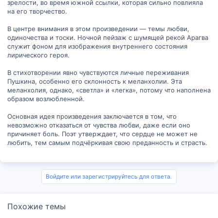
зрелости, во время южной ссылки, которая сильно повлияла
на его творчество.
В центре внимания в этом произведении — темы любви,
одиночества и тоски. Ночной пейзаж с шумящей рекой Арагва
служит фоном для изображения внутреннего состояния
лирического героя.
В стихотворении явно чувствуются личные переживания
Пушкина, особенно его склонность к меланхолии. Эта
меланхолия, однако, «светла» и «легка», потому что наполнена
образом возлюбленной.
Основная идея произведения заключается в том, что
невозможно отказаться от чувства любви, даже если оно
причиняет боль. Поэт утверждает, что сердце не может не
любить, тем самым подчёркивая свою преданность и страсть.
Войдите или зарегистрируйтесь для ответа.
Похожие темы