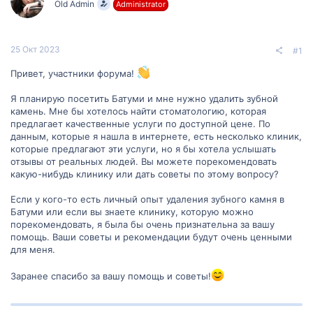
Old Admin
Administrator
м
а
ы
л
а
25 Окт 2023
#1
Привет, участники форума!
Я планирую посетить Батуми и мне нужно удалить зубной
камень. Мне бы хотелось найти стоматологию, которая
предлагает качественные услуги по доступной цене. По
данным, которые я нашла в интернете, есть несколько клиник,
которые предлагают эти услуги, но я бы хотела услышать
отзывы от реальных людей. Вы можете порекомендовать
какую-нибудь клинику или дать советы по этому вопросу?
Если у кого-то есть личный опыт удаления зубного камня в
Батуми или если вы знаете клинику, которую можно
порекомендовать, я была бы очень признательна за вашу
помощь. Ваши советы и рекомендации будут очень ценными
для меня.
Заранее спасибо за вашу помощь и советы!