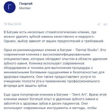
Георгий
Г
Member
19 Янв 2024
#2
В Батуми есть несколько стоматологических клиник, где
можно удалить зубной камень качественно и недорого.
Однако, выбор зависит от ваших предпочтений и требований.
Одна из рекомендуемых клиник в Батуми - "Dental Studio". Это
современная клиника с высококвалифицированными
специалистами, которые обладают опытом в области удаления
зубного камня. Клиника использует современное
оборудование и техники для выполнения процедуры с
минимальными болевыми ощущениями и безопасностью для
здоровья пациента. Они также предоставляют услуги по
очищению полости рта и применению профессионального
фторида для защиты зубов.
Еще одна популярная клиника в Батуми - "Dent Art". Врачи этой
клиники имеют богатый опыт в удалении зубного камня и
заботятся о здоровье зубов и десен пациентов. Они
используют современные инструменты и методы, чтобы