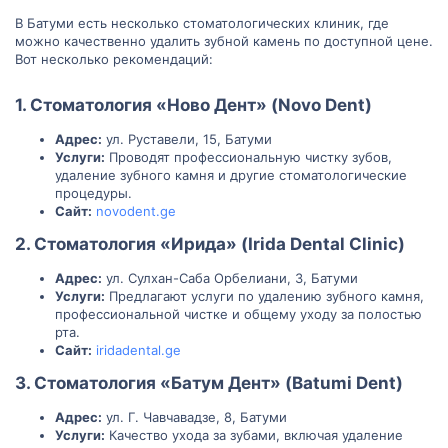
В Батуми есть несколько стоматологических клиник, где
можно качественно удалить зубной камень по доступной цене.
Вот несколько рекомендаций:
1. Стоматология «Ново Дент» (Novo Dent)
Адрес:
ул. Руставели, 15, Батуми
Услуги:
Проводят профессиональную чистку зубов,
удаление зубного камня и другие стоматологические
процедуры.
Сайт:
novodent.ge
2. Стоматология «Ирида» (Irida Dental Clinic)
Адрес:
ул. Сулхан-Саба Орбелиани, 3, Батуми
Услуги:
Предлагают услуги по удалению зубного камня,
профессиональной чистке и общему уходу за полостью
рта.
Сайт:
iridadental.ge
3. Стоматология «Батум Дент» (Batumi Dent)
Адрес:
ул. Г. Чавчавадзе, 8, Батуми
Услуги:
Качество ухода за зубами, включая удаление