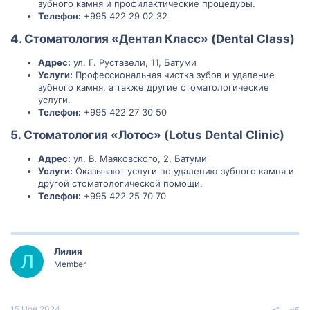
зубного камня и профилактические процедуры.
Телефон:
+995 422 29 02 32
4. Стоматология «Дентал Класс» (Dental Class)
Адрес:
ул. Г. Руставели, 11, Батуми
Услуги:
Профессиональная чистка зубов и удаление
зубного камня, а также другие стоматологические
услуги.
Телефон:
+995 422 27 30 50
5. Стоматология «Лотос» (Lotus Dental Clinic)
Адрес:
ул. В. Маяковского, 2, Батуми
Услуги:
Оказывают услуги по удалению зубного камня и
другой стоматологической помощи.
Телефон:
+995 422 25 70 70
Лилия
Л
Member
15 Ноя 2024