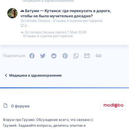
Медицина и здравоохранение
🚗 Батуми — Кутаиси: где перекусить в дороге,
чтобы не было мучительно досадно?
Остапова Оксана
Отзывы и оценки ресторанов
0
Остапова Оксана
7 Май 2026
Отзывы и оценки ресторанов
Facebook
Twitter
Reddit
Pinterest
WhatsApp
Электронная почта
Ссылка
Поделиться:
Медицина и здравоохранение
О форуме
Форум про Грузию: Обсуждение всего, что связано с
Грузией. Задавайте вопросы, делитесь опытом и