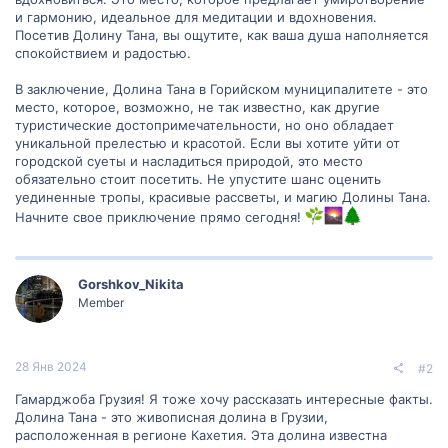
и гармонию, идеальное для медитации и вдохновения.
Посетив Долину Тана, вы ощутите, как ваша душа наполняется
спокойствием и радостью.
В заключение, Долина Тана в Горийском муниципалитете - это
место, которое, возможно, не так известно, как другие
туристические достопримечательности, но оно обладает
уникальной прелестью и красотой. Если вы хотите уйти от
городской суеты и насладиться природой, это место
обязательно стоит посетить. Не упустите шанс оценить
уединенные тропы, красивые рассветы, и магию Долины Тана.
Начните свое приключение прямо сегодня!
Gorshkov_Nikita
Member
28 Янв 2024
#2
Гамарджоба Грузия! Я тоже хочу рассказать интересные факты.
Долина Тана - это живописная долина в Грузии,
расположенная в регионе Кахетия. Эта долина известна