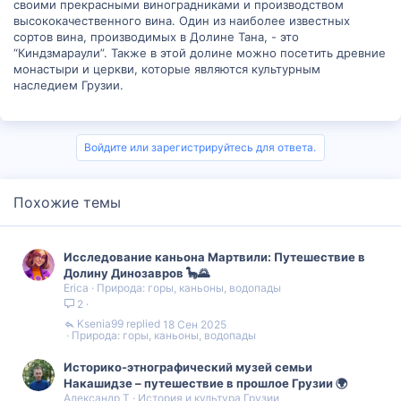
своими прекрасными виноградниками и производством
высококачественного вина. Один из наиболее известных
сортов вина, производимых в Долине Тана, - это
“Киндзмараули”. Также в этой долине можно посетить древние
монастыри и церкви, которые являются культурным
наследием Грузии.
Войдите или зарегистрируйтесь для ответа.
Похожие темы
Исследование каньона Мартвили: Путешествие в
Долину Динозавров 🦕🌄
Erica
Природа: горы, каньоны, водопады
2
Ksenia99
18 Сен 2025
Природа: горы, каньоны, водопады
Историко-этнографический музей семьи
Накашидзе – путешествие в прошлое Грузии 🌍
Александр Т
История и культура Грузии