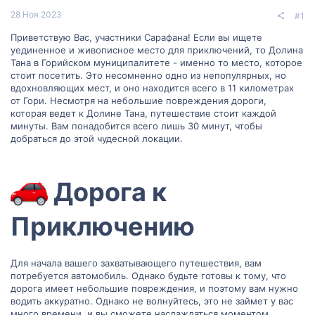
28 Ноя 2023
#1
Приветствую Вас, участники Сарафана! Если вы ищете
уединенное и живописное место для приключений, то Долина
Тана в Горийском муниципалитете - именно то место, которое
стоит посетить. Это несомненно одно из непопулярных, но
вдохновляющих мест, и оно находится всего в 11 километрах
от Гори. Несмотря на небольшие повреждения дороги,
которая ведет к Долине Тана, путешествие стоит каждой
минуты. Вам понадобится всего лишь 30 минут, чтобы
добраться до этой чудесной локации.
Дорога к
Приключению​
Для начала вашего захватывающего путешествия, вам
потребуется автомобиль. Однако будьте готовы к тому, что
дорога имеет небольшие повреждения, и поэтому вам нужно
водить аккуратно. Однако не волнуйтесь, это не займет у вас
много времени, и вы сможете наслаждаться моментом