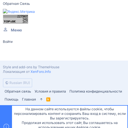
Обратная Связь
Меню
Войти
Style and add-ons by ThemeHouse
Локализация от
XenForo.Info
Russian (RU)
Обратная связь
Условия и правила
Политика конфиденциальности
Помощь
Главная
R
S
S
На данном сайте используются файлы cookie, чтобы
персонализировать контент и сохранить Ваш вход в систему, если
Сверху
Снизу
Вы зарегистрируетесь.
Продолжая использовать этот сайт, Вы соглашаетесь на
использование наших файлов cookie.