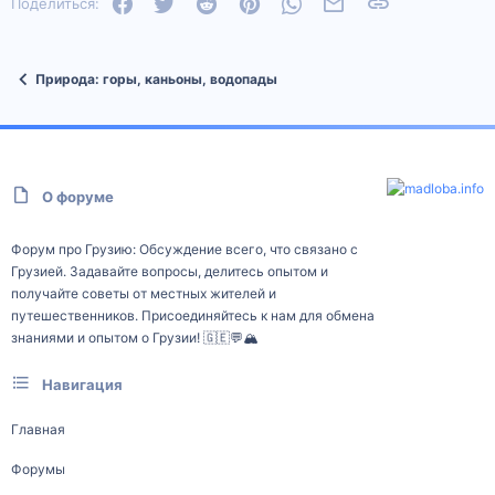
Facebook
Twitter
Reddit
Pinterest
WhatsApp
Электронная почта
Ссылка
Поделиться:
Природа: горы, каньоны, водопады
О форуме
Форум про Грузию: Обсуждение всего, что связано с
Грузией. Задавайте вопросы, делитесь опытом и
получайте советы от местных жителей и
путешественников. Присоединяйтесь к нам для обмена
знаниями и опытом о Грузии! 🇬🇪💬🏔️
Навигация
Главная
Форумы