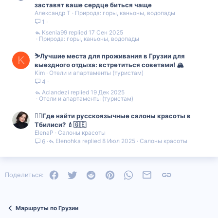
заставят ваше сердце биться чаще
Александр Т
Природа: горы, каньоны, водопады
1
Ksenia99
17 Сен 2025
Природа: горы, каньоны, водопады
⛷️Лучшие места для проживания в Грузии для
K
выездного отдыха: встретиться советами! 🏔️
Kim
Отели и апартаменты (туристам)
4
Aclandezi
19 Дек 2025
Отели и апартаменты (туристам)
💇‍♀️Где найти русскоязычные салоны красоты в
Тбилиси? 💄🇬🇪
ElenaP
Салоны красоты
Elenohka
8 Июл 2025
Салоны красоты
6
Facebook
Twitter
Reddit
Pinterest
WhatsApp
Электронная почта
Ссылка
Поделиться:
Маршруты по Грузии