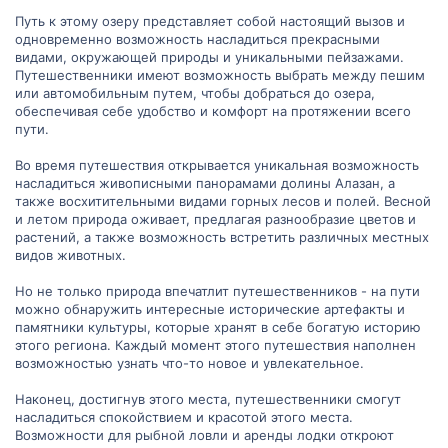
Путь к этому озеру представляет собой настоящий вызов и
одновременно возможность насладиться прекрасными
видами, окружающей природы и уникальными пейзажами.
Путешественники имеют возможность выбрать между пешим
или автомобильным путем, чтобы добраться до озера,
обеспечивая себе удобство и комфорт на протяжении всего
пути.
Во время путешествия открывается уникальная возможность
насладиться живописными панорамами долины Алазан, а
также восхитительными видами горных лесов и полей. Весной
и летом природа оживает, предлагая разнообразие цветов и
растений, а также возможность встретить различных местных
видов животных.
Но не только природа впечатлит путешественников - на пути
можно обнаружить интересные исторические артефакты и
памятники культуры, которые хранят в себе богатую историю
этого региона. Каждый момент этого путешествия наполнен
возможностью узнать что-то новое и увлекательное.
Наконец, достигнув этого места, путешественники смогут
насладиться спокойствием и красотой этого места.
Возможности для рыбной ловли и аренды лодки откроют