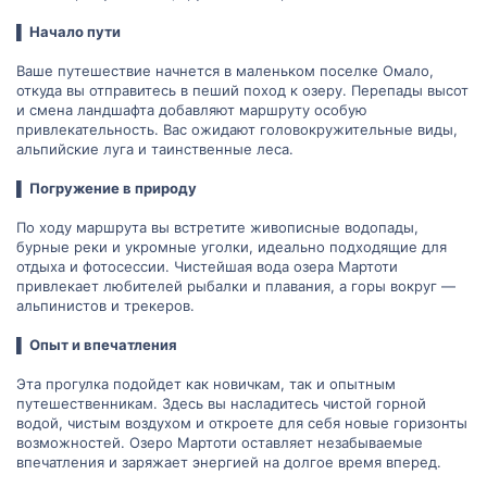
▌ Начало пути
Ваше путешествие начнется в маленьком поселке Омало,
откуда вы отправитесь в пеший поход к озеру. Перепады высот
и смена ландшафта добавляют маршруту особую
привлекательность. Вас ожидают головокружительные виды,
альпийские луга и таинственные леса.
▌ Погружение в природу
По ходу маршрута вы встретите живописные водопады,
бурные реки и укромные уголки, идеально подходящие для
отдыха и фотосессии. Чистейшая вода озера Мартоти
привлекает любителей рыбалки и плавания, а горы вокруг —
альпинистов и трекеров.
▌ Опыт и впечатления
Эта прогулка подойдет как новичкам, так и опытным
путешественникам. Здесь вы насладитесь чистой горной
водой, чистым воздухом и откроете для себя новые горизонты
возможностей. Озеро Мартоти оставляет незабываемые
впечатления и заряжает энергией на долгое время вперед.