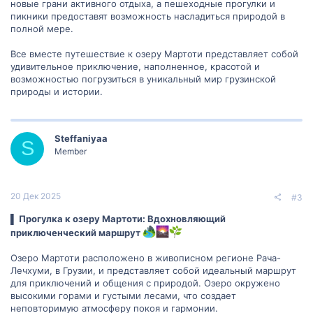
новые грани активного отдыха, а пешеходные прогулки и
пикники предоставят возможность насладиться природой в
полной мере.
Все вместе путешествие к озеру Мартоти представляет собой
удивительное приключение, наполненное, красотой и
возможностью погрузиться в уникальный мир грузинской
природы и истории.
Steffaniyaa
S
Member
20 Дек 2025
#3
▌ Прогулка к озеру Мартоти: Вдохновляющий
приключенческий маршрут
Озеро Мартоти расположено в живописном регионе Рача-
Лечхуми, в Грузии, и представляет собой идеальный маршрут
для приключений и общения с природой. Озеро окружено
высокими горами и густыми лесами, что создает
неповторимую атмосферу покоя и гармонии.