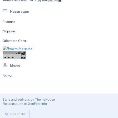
знаниями и опытом о Грузии! 🇬🇪💬🏔️
Навигация
Главная
Форумы
Обратная Связь
Меню
Войти
Style and add-ons by ThemeHouse
Локализация от
XenForo.Info
Russian (RU)