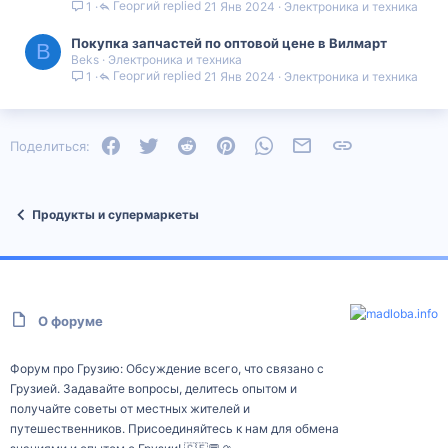
Георгий
21 Янв 2024
Электроника и техника
1
Покупка запчастей по оптовой цене в Вилмарт
B
Beks
Электроника и техника
Георгий
21 Янв 2024
Электроника и техника
1
Facebook
Twitter
Reddit
Pinterest
WhatsApp
Электронная почта
Ссылка
Поделиться:
Продукты и супермаркеты
О форуме
Форум про Грузию: Обсуждение всего, что связано с
Грузией. Задавайте вопросы, делитесь опытом и
получайте советы от местных жителей и
путешественников. Присоединяйтесь к нам для обмена