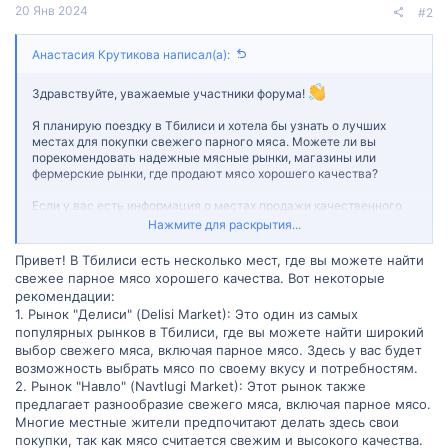
20 Янв 2024
#2
Анастасия Крутикова написал(а):
Здравствуйте, уважаемые участники форума!
Я планирую поездку в Тбилиси и хотела бы узнать о лучших
местах для покупки свежего парного мяса. Можете ли вы
порекомендовать надежные мясные рынки, магазины или
фермерские рынки, где продают мясо хорошего качества?
Если у вас есть информация о местах продажи качественного
парного мяса в Тбилиси или опыт покупки такого мяса, я была
Нажмите для раскрытия...
бы очень признательна за вашу помощь. Ваши советы и
рекомендации могут быть полезными не только для меня, но и
Привет! В Тбилиси есть несколько мест, где вы можете найти
для других участников форума, планирующих посещение
свежее парное мясо хорошего качества. Вот некоторые
Тбилиси.
рекомендации:
1. Рынок "Делиси" (Delisi Market): Это один из самых
Большое спасибо заранее за любую информацию и советы!
популярных рынков в Тбилиси, где вы можете найти широкий
выбор свежего мяса, включая парное мясо. Здесь у вас будет
возможность выбрать мясо по своему вкусу и потребностям.
2. Рынок "Навло" (Navtlugi Market): Этот рынок также
предлагает разнообразие свежего мяса, включая парное мясо.
Многие местные жители предпочитают делать здесь свои
покупки, так как мясо считается свежим и высокого качества.