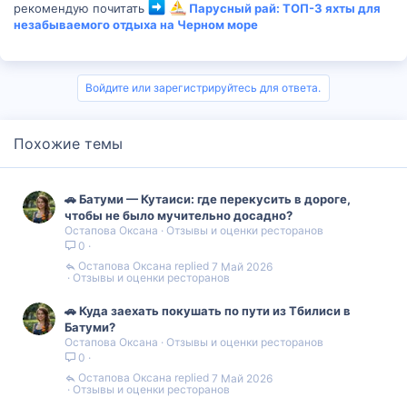
рекомендую почитать
Парусный рай: ТОП-3 яхты для
незабываемого отдыха на Черном море
Войдите или зарегистрируйтесь для ответа.
Похожие темы
🚗 Батуми — Кутаиси: где перекусить в дороге,
чтобы не было мучительно досадно?
Остапова Оксана
Отзывы и оценки ресторанов
0
Остапова Оксана
7 Май 2026
Отзывы и оценки ресторанов
🚗 Куда заехать покушать по пути из Тбилиси в
Батуми?
Остапова Оксана
Отзывы и оценки ресторанов
0
Остапова Оксана
7 Май 2026
Отзывы и оценки ресторанов