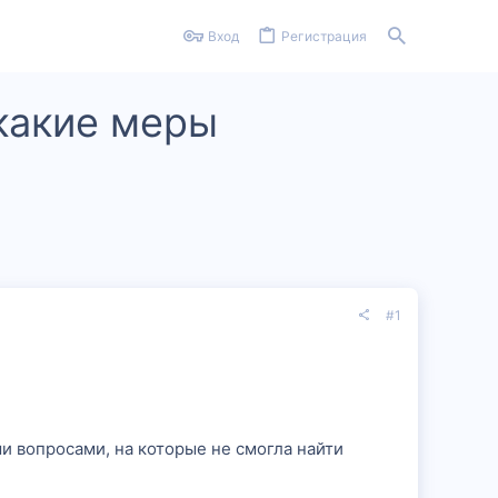
Вход
Регистрация
 какие меры
#1
и вопросами, на которые не смогла найти