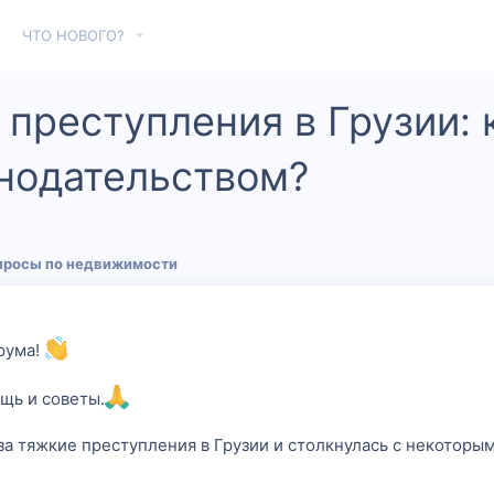
ЧТО НОВОГО?
 преступления в Грузии:
нодательством?
просы по недвижимости
рума!
щь и советы.
за тяжкие преступления в Грузии и столкнулась с некоторым