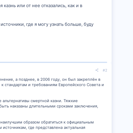
 казнь или от нее отказались, как и в
сточники, где я могу узнать больше, буду
#2
нение, а позднее, в 2006 году, он был закреплён в
е к стандартам и требованиям Европейского Совета и
е альтернативы смертной казни. Тяжкие
т быть наказаны длительными сроками заключения,
и наилучшим образом обратиться к официальным
 источникам, где представлена актуальная