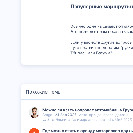
Популярные маршруты в 
Обычно один из самых популяр
Это позволяет вам посетить ка
Если у вас есть другие вопрос
путешествия по дорогам Грузии
Тбилиси или Батуми?
Похожие темы
Можно ли взять напрокат автомобиль в Груз
Sergo
24 Апр 2025
Авто: аренда, права, дороги
Эльвина Галимарданова
4 Май 2025
3
Где можно взять в аренду мотороллер двух