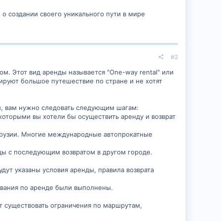
 о создании своего уникального пути в мире
#2
ом. Этот вид аренды называется "One-way rental" или
ируют большое путешествие по стране и не хотят
ом, вам нужно следовать следующим шагам:
которыми вы хотели бы осуществить аренду и возврат
в Грузии. Многие международные автопрокатные
ды с последующим возвратом в другом городе.
удут указаны условия аренды, правила возврата
бования по аренде были выполнены.
ут существовать ограничения по маршрутам,