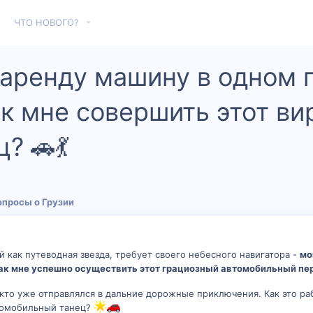
ЧТО НОВОГО?
 аренду машину в одном г
как мне совершить этот в
? 🚗💃
опросы о Грузии
 как путеводная звезда, требует своего небесного навигатора -
мо
и как мне успешно осуществить этот грациозный автомобильный пе
, кто уже отправлялся в дальние дорожные приключения. Как это ра
томобильный танец?