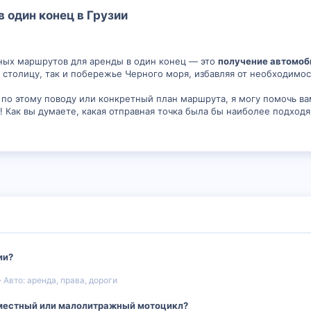
один конец в Грузии​
ных маршрутов для аренды в один конец — это
получение автомоби
к столицу, так и побережье Черного моря, избавляя от необходимос
ы по этому поводу или конкретный план маршрута, я могу помочь 
! Как вы думаете, какая отправная точка была бы наиболее подходя
ии?
Авто: аренда, права, дороги
 местный или малолитражный мотоцикл?