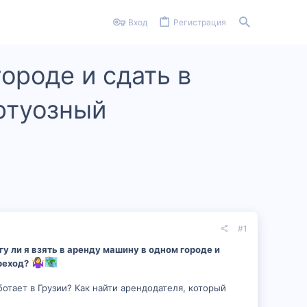
Вход
Регистрация
ороде и сдать в
иртуозный
#1
гу ли я взять в аренду машину в одном городе и
реход?
ботает в Грузии? Как найти арендодателя, который