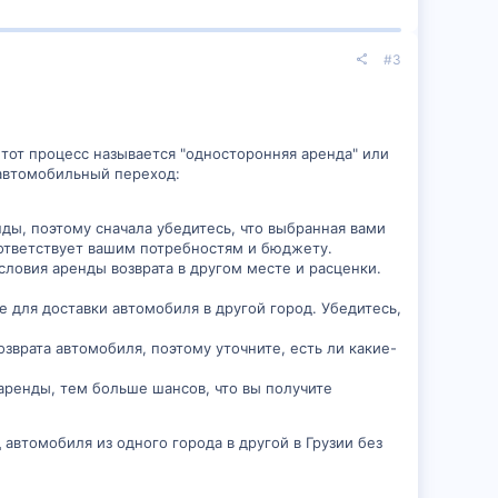
#3
Этот процесс называется "односторонняя аренда" или
 автомобильный переход:
ды, поэтому сначала убедитесь, что выбранная вами
оответствует вашим потребностям и бюджету.
словия аренды возврата в другом месте и расценки.
 для доставки автомобиля в другой город. Убедитесь,
зврата автомобиля, поэтому уточните, есть ли какие-
аренды, тем больше шансов, что вы получите
автомобиля из одного города в другой в Грузии без