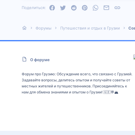
Facebook
Twitter
Reddit
Pinterest
WhatsApp
Электронная
Ссылка
Поделиться:
Форумы
Путешествия и отдых в Грузии
Со
О форуме
Форум про Грузию: Обсуждение всего, что связано с Грузией.
Задавайте вопросы, делитесь опытом и получайте советы от
местных жителей и путешественников. Присоединяйтесь к
нам для обмена знаниями и опытом о Грузии! 🇬🇪💬🏔️