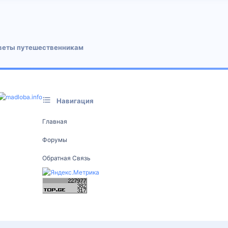
 почта
веты путешественникам
Навигация
Главная
Форумы
Обратная Связь