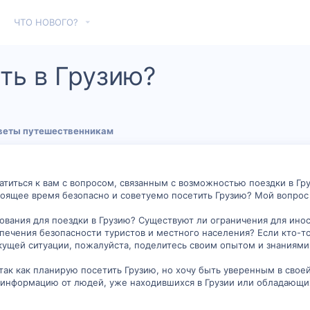
ЧТО НОВОГО?
ть в Грузию?
веты путешественникам
титься к вам с вопросом, связанным с возможностью поездки в Гру
тоящее время безопасно и советуемо посетить Грузию? Мой вопро
ования для поездки в Грузию? Существуют ли ограничения для ин
печения безопасности туристов и местного населения? Если кто-то
ущей ситуации, пожалуйста, поделитесь своим опытом и знаниями
так как планирую посетить Грузию, но хочу быть уверенным в сво
ю информацию от людей, уже находившихся в Грузии или обладающ