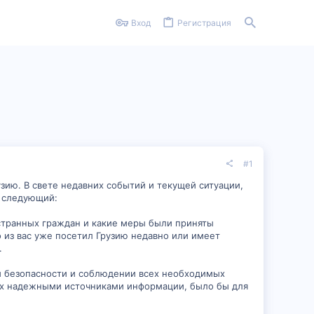
Вход
Регистрация
#1
зию. В свете недавних событий и текущей ситуации,
с следующий:
остранных граждан и какие меры были приняты
 из вас уже посетил Грузию недавно или имеет
.
ей безопасности и соблюдении всех необходимых
их надежными источниками информации, было бы для