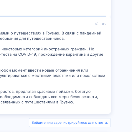
#2
ями о путешествиях в Грузию. В связи с пандемией
ребования для путешественников.
я некоторых категорий иностранных граждан. Но
-теста на COVID-19, прохождение карантина и другие
 любой момент ввести новые ограничения или
ультироваться с местными властями или посольством
ристов, предлагая красивые пейзажи, богатую
необходимости соблюдать все меры безопасности,
связанных с путешествиями в Грузию.
Войдите или зарегистрируйтесь для ответа.