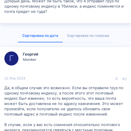
Добрый день. Может ли быть такое, что я отправил груз по
одному почтовому индексу в Тбилиси, а индекс поменяется и
почта придет не туда?
Сортировка по дате
Сортировка по голосам
Георгий
Г
Member
22 Янв 2024
#2
Да, в общем случае это возможно. Если вы отправили груз по
одному почтовому индексу, а после этого этот почтовый
индекс был изменен, то есть вероятность, что ваша почта
может быть доставлена не по адресу назначения. Это может
произойти, если получателю не удалось обновить свои
почтовый адрес и почтовый индекс после изменений.
В случае, если у вас есть сомнения относительно почтового
индекса, рекомендуется связаться с местным почтовым