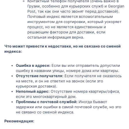
Контактный телефон получателя (очень важно в
Грузии, особенно для курьерских служб и Georgian
Post, так как они часто звонят перед доставкой).
Почтовый индекс является вспомогательным
инструментом для сортировки, который ускоряет
процесс, но не является единственным и
решающим фактором для доставки, если
остальная информация верна.
Что может привести к недоставке, но не связано со сменой
индекса:
Ошибка в адресе:
Если вы или отправитель допустили
ошибку в названии улицы, номере дома или квартиры.
Отсутствие получателя:
Если получателя не оказалось
на месте, и он не ответил на звонок (если это
курьерская доставка).
Неполный адрес:
Отсутствие номера квартиры/офиса,
если это многоквартирный дом.
Проблемы с почтовой службой:
Иногда бывают
задержки или ошибки в самой почтовой службе, но это
не связано со сменой индекса.
Рекомендация: