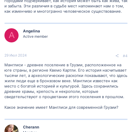
городами подчёркивает, как история может быть как жива, так
и забыта. Эти различия в судьбе мест напоминают нам о том,
как изменчиво и многогранно человеческое существование.
Angelina
A
Active member
29 Июл 2024
#4
Манглиси - древнее поселение в Грузии, расположенное на
юге страны, в регионе Квемо Картли. Его история насчитывает
тысячи лет, а археологические раскопки показывают, что здесь
жили люди еще в бронзовом веке. Манглиси известен как
место с богатой историей и культурой. Здесь сохранились
древние храмы, крепость и некрополи, которые
свидетельствуют о процветании этого поселения в прошлом.
Какое значение имеет Манглиси для современной Грузии?
Cherann