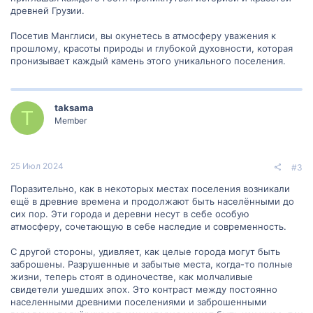
древней Грузии.
Посетив Манглиси, вы окунетесь в атмосферу уважения к
прошлому, красоты природы и глубокой духовности, которая
пронизывает каждый камень этого уникального поселения.
taksama
T
Member
25 Июл 2024
#3
Поразительно, как в некоторых местах поселения возникали
ещё в древние времена и продолжают быть населёнными до
сих пор. Эти города и деревни несут в себе особую
атмосферу, сочетающую в себе наследие и современность.
С другой стороны, удивляет, как целые города могут быть
заброшены. Разрушенные и забытые места, когда-то полные
жизни, теперь стоят в одиночестве, как молчаливые
свидетели ушедших эпох. Это контраст между постоянно
населенными древними поселениями и заброшенными