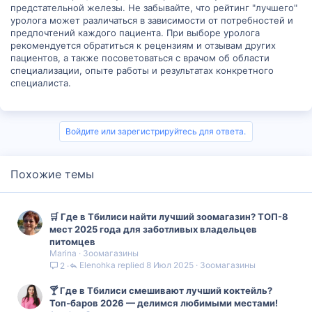
предстательной железы. Не забывайте, что рейтинг "лучшего"
уролога может различаться в зависимости от потребностей и
предпочтений каждого пациента. При выборе уролога
рекомендуется обратиться к рецензиям и отзывам других
пациентов, а также посоветоваться с врачом об области
специализации, опыте работы и результатах конкретного
специалиста.
Войдите или зарегистрируйтесь для ответа.
Похожие темы
🛒 Где в Тбилиси найти лучший зоомагазин? ТОП-8
мест 2025 года для заботливых владельцев
питомцев
Marina
Зоомагазины
Elenohka
8 Июл 2025
Зоомагазины
2
🍸 Где в Тбилиси смешивают лучший коктейль?
Топ‑баров 2026 — делимся любимыми местами!