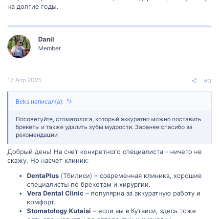
на долгие годы.
Danil
Member
17 Апр 2025
#3
Beks написал(а):
Посоветуйте, стоматолога, который аккуратно можно поставить
брекеты и также удалить зубы мудрости. Заранее спасибо за
рекомендации
Добрый день! На счет конкретного специалиста - ничего не
скажу. Но насчет клиник:
DentaPlus
(Тбилиси) – современная клиника, хорошие
специалисты по брекетам и хирургии.
Vera Dental Clinic
– популярна за аккуратную работу и
комфорт.
Stomatology Kutaisi
– если вы в Кутаиси, здесь тоже