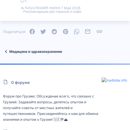
1
Katya ReadeR
7 Май 2026
Рекомендации ресторанов и кафе
Facebook
Twitter
Reddit
Pinterest
WhatsApp
Электронная почта
Ссылка
Поделиться:
Медицина и здравоохранение
О форуме
Форум про Грузию: Обсуждение всего, что связано с
Грузией. Задавайте вопросы, делитесь опытом и
получайте советы от местных жителей и
путешественников. Присоединяйтесь к нам для обмена
знаниями и опытом о Грузии! 🇬🇪💬🏔️