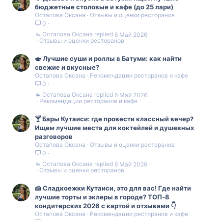
бюджетные столовые и кафе (до 25 лари)
Остапова Оксана
Отзывы и оценки ресторанов
0
Остапова Оксана
6 Май 2026
Отзывы и оценки ресторанов
🍣 Лучшие суши и роллы в Батуми: как найти
свежие и вкусные?
Остапова Оксана
Рекомендации ресторанов и кафе
0
Остапова Оксана
6 Май 2026
Рекомендации ресторанов и кафе
🍸 Бары Кутаиси: где провести классный вечер?
Ищем лучшие места для коктейлей и душевных
разговоров
Остапова Оксана
Отзывы и оценки ресторанов
0
Остапова Оксана
6 Май 2026
Отзывы и оценки ресторанов
🍰 Сладкоежки Кутаиси, это для вас! Где найти
лучшие торты и эклеры в городе? ТОП‑8
кондитерских 2026 с картой и отзывами 👇
Остапова Оксана
Рекомендации ресторанов и кафе