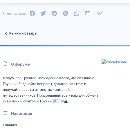
Facebook
Twitter
Reddit
Pinterest
WhatsApp
Электронная почта
Ссылка
Поделиться:
Рынки и базары
О форуме
Форум про Грузию: Обсуждение всего, что связано с
Грузией. Задавайте вопросы, делитесь опытом и
получайте советы от местных жителей и
путешественников. Присоединяйтесь к нам для обмена
знаниями и опытом о Грузии! 🇬🇪💬🏔️
Навигация
Главная