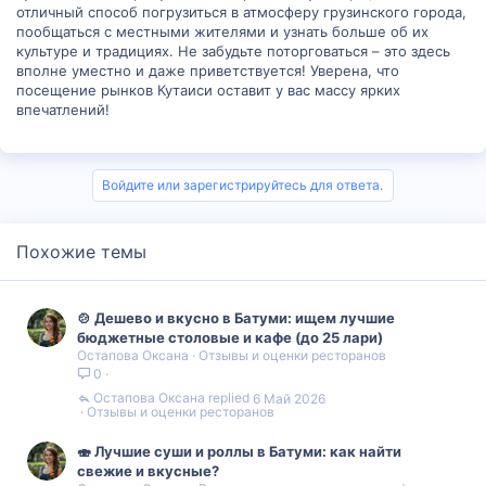
отличный способ погрузиться в атмосферу грузинского города,
пообщаться с местными жителями и узнать больше об их
культуре и традициях. Не забудьте поторговаться – это здесь
вполне уместно и даже приветствуется! Уверена, что
посещение рынков Кутаиси оставит у вас массу ярких
впечатлений!
Войдите или зарегистрируйтесь для ответа.
Похожие темы
🍲 Дешево и вкусно в Батуми: ищем лучшие
бюджетные столовые и кафе (до 25 лари)
Остапова Оксана
Отзывы и оценки ресторанов
0
Остапова Оксана
6 Май 2026
Отзывы и оценки ресторанов
🍣 Лучшие суши и роллы в Батуми: как найти
свежие и вкусные?