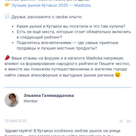
Лучшие рынки Кутаиси 2025 — Madloba
Друзья, расскажите о своём опыте:
Какие рынки в Кутаиси вы посетили и что там купили?
Есть ли ещё места, которые стоит обязательно включить
в следующий рейтинг?
Поделитесь впечатлениями — где самые приятные
продавцы и лучшие местные продукты?
Ваши отзывы на форуме и в каталоге Madloba напрямую
влияют на формирование народного рейтинга! Пишите честно,
и вместе мы поможем путешественникам и жителям города
найти самые атмосферные и выгодные рынки региона
Эльвина Галимарданова
Member
15 Май 2025
#2
Здравствуйте! В Кутаиси особенно люблю рынок на улице
Киевская — там всегда можно найти свежайшие сыры,