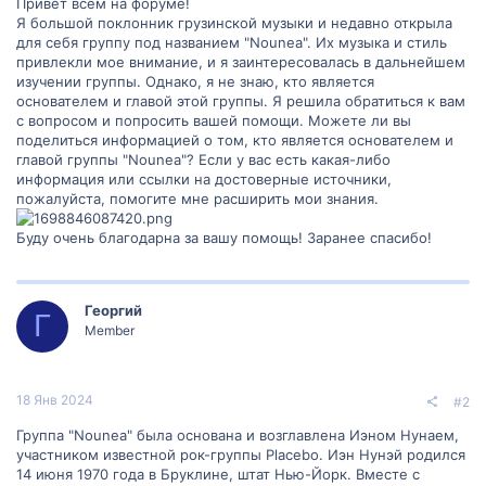
Привет всем на форуме!
Я большой поклонник грузинской музыки и недавно открыла
для себя группу под названием "Nounea". Их музыка и стиль
привлекли мое внимание, и я заинтересовалась в дальнейшем
изучении группы. Однако, я не знаю, кто является
основателем и главой этой группы. Я решила обратиться к вам
с вопросом и попросить вашей помощи. Можете ли вы
поделиться информацией о том, кто является основателем и
главой группы "Nounea"? Если у вас есть какая-либо
информация или ссылки на достоверные источники,
пожалуйста, помогите мне расширить мои знания.
Буду очень благодарна за вашу помощь! Заранее спасибо!
Георгий
Г
Member
18 Янв 2024
#2
Группа "Nounea" была основана и возглавлена Иэном Нунаем,
участником известной рок-группы Placebo. Иэн Нунэй родился
14 июня 1970 года в Бруклине, штат Нью-Йорк. Вместе с