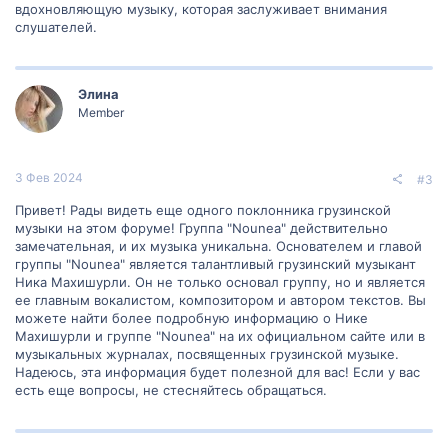
вдохновляющую музыку, которая заслуживает внимания
слушателей.
Элина
Member
3 Фев 2024
#3
Привет! Рады видеть еще одного поклонника грузинской
музыки на этом форуме! Группа "Nounea" действительно
замечательная, и их музыка уникальна. Основателем и главой
группы "Nounea" является талантливый грузинский музыкант
Ника Махишурли. Он не только основал группу, но и является
ее главным вокалистом, композитором и автором текстов. Вы
можете найти более подробную информацию о Нике
Махишурли и группе "Nounea" на их официальном сайте или в
музыкальных журналах, посвященных грузинской музыке.
Надеюсь, эта информация будет полезной для вас! Если у вас
есть еще вопросы, не стесняйтесь обращаться.