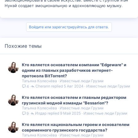
эволюционировать в своем искусстве. Вместе с группой Иэн
Нунэй создает эмоциональную и вдохновляющую музыку.
Войдите или зарегистрируйтесь для ответа.
Похожие темы
Кто является основателем компании "Edgeware" и
одним из главных разработчиков интернет-
протокола BitTorrent?
Татьяна Колеснёва
Известные люди Грузии
Cherann
5 Авг 2024
Известные люди Грузии
4
Кто является основателем и главным редактором
грузинской модной команды "Bessarion"?
Татьяна Колеснёва
Известные люди Грузии
Илдар
9 Май 2025
Известные люди Грузии
9
Кто является национальным героем и основателем
современного грузинского государства?
Татьяна Колеснёва
Известные люди Грузии