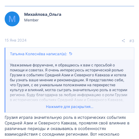
а
к
ц
Михайлова_Ольга
и
М
и
Member
:
15 Янв 2024
#3
Татьяна Колеснёва написал(а):
Уважаемые форумчане, я обращаюсь к вам с просьбой о
помощи и советах. Я очень интересуюсь исторической ролью
Грузии в событиях Средней Азии и Северного Кавказа и хотела
бы узнать ваше мнение и рекомендации. Я представляю себе,
что Грузия, с ее уникальным положением на перекрестке
культур и влияний, могла сыграть значительную роль в истории
региона. Буду благодарна за любую информацию о роли Грузии
в исторических событиях Средней Азии и Северного Кавказа,
включая периоды завоеваний, торговли и культурного обмена.
Нажмите для раскрытия...
Если у вас есть личный опыт или знания об исторической роли
Грузии в этом регионе, я была бы очень благодарна за рассказ о
Грузия играла значительную роль в исторических событиях
своем опыте и советы по изучению этой темы. Заранее
Средней Азии и Северного Кавказа, проявляя своё влияние в
благодарю вас за вашу помощь и ценные советы!
различные периоды и оказываясь в особенностях
взаимодействия с соседними регионами. Вот несколько