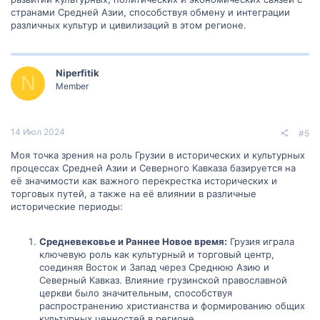
странами Средней Азии, способствуя обмену и интеграции
различных культур и цивилизаций в этом регионе.
Niperfitik
N
Member
14 Июл 2024
#5
Моя точка зрения на роль Грузии в исторических и культурных
процессах Средней Азии и Северного Кавказа базируется на
её значимости как важного перекрестка исторических и
торговых путей, а также на её влиянии в различные
исторические периоды:
Средневековье и Раннее Новое время:
Грузия играла
ключевую роль как культурный и торговый центр,
соединяя Восток и Запад через Среднюю Азию и
Северный Кавказ. Влияние грузинской православной
церкви было значительным, способствуя
распространению христианства и формированию общих
культурных ценностей в регионе.