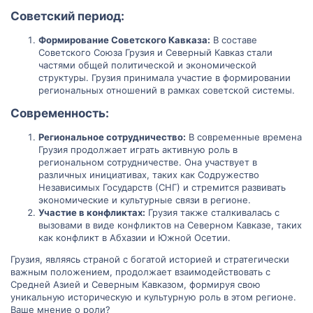
Советский период:​
Формирование Советского Кавказа:
В составе
Советского Союза Грузия и Северный Кавказ стали
частями общей политической и экономической
структуры. Грузия принимала участие в формировании
региональных отношений в рамках советской системы.
Современность:​
Региональное сотрудничество:
В современные времена
Грузия продолжает играть активную роль в
региональном сотрудничестве. Она участвует в
различных инициативах, таких как Содружество
Независимых Государств (СНГ) и стремится развивать
экономические и культурные связи в регионе.
Участие в конфликтах:
Грузия также сталкивалась с
вызовами в виде конфликтов на Северном Кавказе, таких
как конфликт в Абхазии и Южной Осетии.
Грузия, являясь страной с богатой историей и стратегически
важным положением, продолжает взаимодействовать с
Средней Азией и Северным Кавказом, формируя свою
уникальную историческую и культурную роль в этом регионе.
Ваше мнение о роли?