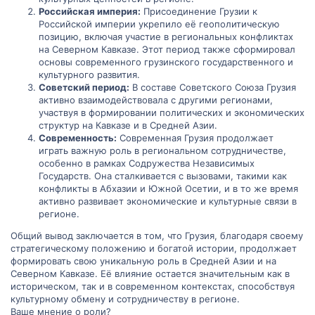
Российская империя:
Присоединение Грузии к
Российской империи укрепило её геополитическую
позицию, включая участие в региональных конфликтах
на Северном Кавказе. Этот период также сформировал
основы современного грузинского государственного и
культурного развития.
Советский период:
В составе Советского Союза Грузия
активно взаимодействовала с другими регионами,
участвуя в формировании политических и экономических
структур на Кавказе и в Средней Азии.
Современность:
Современная Грузия продолжает
играть важную роль в региональном сотрудничестве,
особенно в рамках Содружества Независимых
Государств. Она сталкивается с вызовами, такими как
конфликты в Абхазии и Южной Осетии, и в то же время
активно развивает экономические и культурные связи в
регионе.
Общий вывод заключается в том, что Грузия, благодаря своему
стратегическому положению и богатой истории, продолжает
формировать свою уникальную роль в Средней Азии и на
Северном Кавказе. Её влияние остается значительным как в
историческом, так и в современном контекстах, способствуя
культурному обмену и сотрудничеству в регионе.
Ваше мнение о роли?