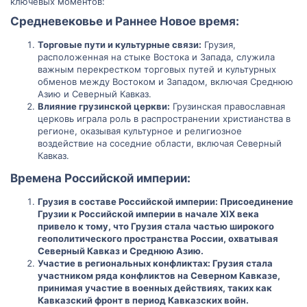
ключевых моментов:
Средневековье и Раннее Новое время:​
Торговые пути и культурные связи:
Грузия,
расположенная на стыке Востока и Запада, служила
важным перекрестком торговых путей и культурных
обменов между Востоком и Западом, включая Среднюю
Азию и Северный Кавказ.
Влияние грузинской церкви:
Грузинская православная
церковь играла роль в распространении христианства в
регионе, оказывая культурное и религиозное
воздействие на соседние области, включая Северный
Кавказ.
Времена Российской империи:​
Грузия в составе Российской империи: Присоединение
Грузии к Российской империи в начале XIX века
привело к тому, что Грузия стала частью широкого
геополитического пространства России, охватывая
Северный Кавказ и Среднюю Азию.
Участие в региональных конфликтах: Грузия стала
участником ряда конфликтов на Северном Кавказе,
принимая участие в военных действиях, таких как
Кавказский фронт в период Кавказских войн.