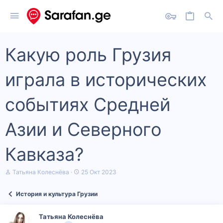
Какую роль Грузия
играла в исторических
событиях Средней
Азии и Северного
Кавказа?
А
Д
Татьяна Колеснёва
25 Окт 2023
в
а
т
т
История и культура Грузии
о
а
р
н
т
а
Татьяна Колеснёва
е
ч