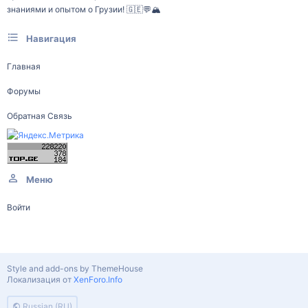
знаниями и опытом о Грузии! 🇬🇪💬🏔️
Навигация
Главная
Форумы
Обратная Связь
Меню
Войти
Style and add-ons by ThemeHouse
Локализация от
XenForo.Info
Russian (RU)