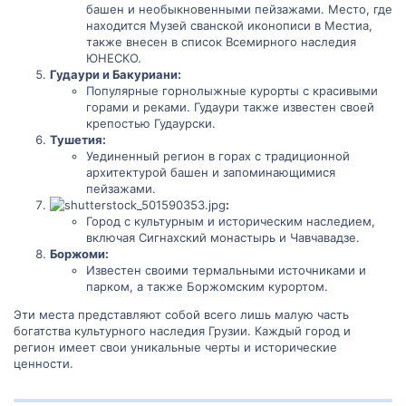
башен и необыкновенными пейзажами. Место, где
находится Музей сванской иконописи в Местиа,
также внесен в список Всемирного наследия
ЮНЕСКО.
Гудаури и Бакуриани:
Популярные горнолыжные курорты с красивыми
горами и реками. Гудаури также известен своей
крепостью Гудаурски.
Тушетия:
Уединенный регион в горах с традиционной
архитектурой башен и запоминающимися
пейзажами.
:
Город с культурным и историческим наследием,
включая Сигнахский монастырь и Чавчавадзе.
Боржоми:
Известен своими термальными источниками и
парком, а также Боржомским курортом.
Эти места представляют собой всего лишь малую часть
богатства культурного наследия Грузии. Каждый город и
регион имеет свои уникальные черты и исторические
ценности.