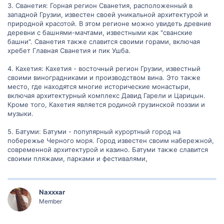
3. Сванетия: Горная регион Сванетия, расположенный в
западной Грузии, известен своей уникальной архитектурой и
природной красотой. В этом регионе можно увидеть древние
деревни с башнями-мачтами, известными как "сванские
башни". Сванетия также славится своими горами, включая
хребет Главная Сванетия и пик Ушба.
4. Кахетия: Кахетия - восточный регион Грузии, известный
своими виноградниками и производством вина. Это также
место, где находятся многие исторические монастыри,
включая архитектурный комплекс Давид Гарели и Царицын.
Кроме того, Кахетия является родиной грузинской поэзии и
музыки.
5. Батуми: Батуми - популярный курортный город на
побережье Черного моря. Город известен своим набережной,
современной архитектурой и казино. Батуми также славится
своими пляжами, парками и фестивалями,
Naxxxar
Member