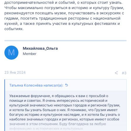
достопримечательностей и событий, о которых стоит узнать.
Чтобы максимально погрузиться в историю и культуру Грузии,
рекомендуется посещать музеи, поучаствовать в экскурсиях с
гидами, посетить традиционные рестораны с национальной
кухней, а также принять участие в культурных фестивалях и
событиях.
Михайлова_Ольга
М
Member
23 Янв 2024
#3
Татьяна Колеснёва написал(а):
Уважаемые форумчане, я обращаюсь к вам с просьбой о
помощи и советах. Я очень интересуюсь исторической и
культурной значимостью некоторых городов и регионов Грузии,
и хотела бы узнать больше о них. Я понимаю, что Грузия имеет
богатую историю и культурное наследие, и я хотела бы узнать о
наиболее значимых городах и регионах, которые имеют особое
значение в этом отношении. Буду благодарна за любую
информацию о исторических и культурных