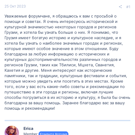
25 Окт 2023
#1
Уважаемые форумчане, я обращаюсь к вам с просьбой о
помощи и советах. Я очень интересуюсь исторической и
культурной значимостью некоторых городов и регионов
Грузии, и хотела бы узнать больше о них. Я понимаю, что
Грузия имеет богатую историю и культурное наследие, и я
хотела бы узнать о наиболее значимых городах и регионах,
которые имеют особое значение в этом отношении. Буду
благодарна за любую информацию о исторических и
культурных достопримечательностях различных городов и
регионов Грузии, таких как Тбилиси, Мцхета, Сванетия,
Кахетия и другие. Меня интересуют как исторические
памятники, так и традиции, культурные фестивали и события,
которые можно увидеть или посетить в этих местах. Кроме
того, если у вас есть какие-либо советы и рекомендации по
путешествию в эти города и регионы, включая лучшие
способы погрузиться в их историю и культуру, я была бы очень
благодарна за вашу помощь. Заранее благодарю вас за вашу
помощь и рекомендации!
Erica
Member
Команда форума