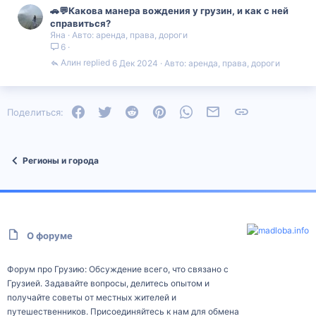
🚗💬Какова манера вождения у грузин, и как с ней
справиться?
Яна
Авто: аренда, права, дороги
6
Алин
6 Дек 2024
Авто: аренда, права, дороги
Facebook
Twitter
Reddit
Pinterest
WhatsApp
Электронная почта
Ссылка
Поделиться:
Регионы и города
О форуме
Форум про Грузию: Обсуждение всего, что связано с
Грузией. Задавайте вопросы, делитесь опытом и
получайте советы от местных жителей и
путешественников. Присоединяйтесь к нам для обмена