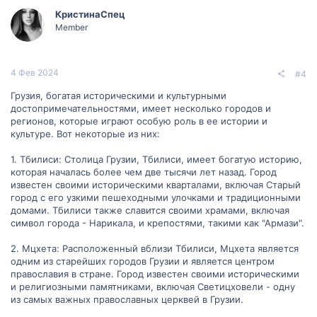
КристинаСпец
Member
4 Фев 2024
#4
Грузия, богатая историческими и культурными
достопримечательностями, имеет несколько городов и
регионов, которые играют особую роль в ее истории и
культуре. Вот некоторые из них:
1. Тбилиси: Столица Грузии, Тбилиси, имеет богатую историю,
которая началась более чем две тысячи лет назад. Город
известен своими историческими кварталами, включая Старый
город с его узкими пешеходными улочками и традиционными
домами. Тбилиси также славится своими храмами, включая
символ города - Нарикала, и крепостями, такими как "Армази".
2. Мцхета: Расположенный вблизи Тбилиси, Мцхета является
одним из старейших городов Грузии и является центром
православия в стране. Город известен своими историческими
и религиозными памятниками, включая Светицховели - одну
из самых важных православных церквей в Грузии.