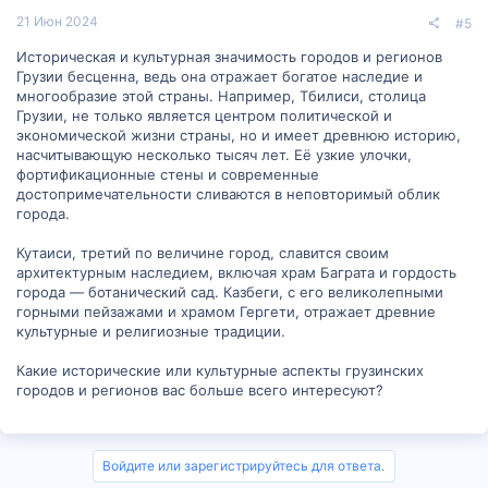
21 Июн 2024
#5
Историческая и культурная значимость городов и регионов
Грузии бесценна, ведь она отражает богатое наследие и
многообразие этой страны. Например, Тбилиси, столица
Грузии, не только является центром политической и
экономической жизни страны, но и имеет древнюю историю,
насчитывающую несколько тысяч лет. Её узкие улочки,
фортификационные стены и современные
достопримечательности сливаются в неповторимый облик
города.
Кутаиси, третий по величине город, славится своим
архитектурным наследием, включая храм Баграта и гордость
города — ботанический сад. Казбеги, с его великолепными
горными пейзажами и храмом Гергети, отражает древние
культурные и религиозные традиции.
Какие исторические или культурные аспекты грузинских
городов и регионов вас больше всего интересуют?
Войдите или зарегистрируйтесь для ответа.