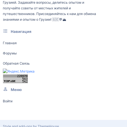
Грузией. Задавайте вопросы, делитесь опытом и
получайте советы от местных жителей и
путешественников. Присоединяйтесь к нам для обмена
знаниями и опытом о Грузии! 🇬🇪💬🏔️
Навигация
Главная
Форумы
Обратная Связь
Меню
Войти
Style and add-ons by ThemeHouse