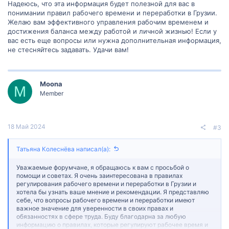
Надеюсь, что эта информация будет полезной для вас в
понимании правил рабочего времени и переработки в Грузии.
Желаю вам эффективного управления рабочим временем и
достижения баланса между работой и личной жизнью! Если у
вас есть еще вопросы или нужна дополнительная информация,
не стесняйтесь задавать. Удачи вам!
Moona
M
Member
18 Май 2024
#3
Татьяна Колеснёва написал(а):
Уважаемые форумчане, я обращаюсь к вам с просьбой о
помощи и советах. Я очень заинтересована в правилах
регулирования рабочего времени и переработки в Грузии и
хотела бы узнать ваше мнение и рекомендации. Я представляю
себе, что вопросы рабочего времени и переработки имеют
важное значение для уверенности в своих правах и
обязанностях в сфере труда. Буду благодарна за любую
информацию о правилах, которые регулируют рабочее время и