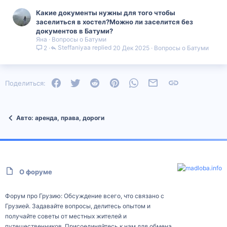
Какие документы нужны для того чтобы
заселиться в хостел?Можно ли заселится без
документов в Батуми?
Яна
Вопросы о Батуми
Steffaniyaa
20 Дек 2025
Вопросы о Батуми
2
Facebook
Twitter
Reddit
Pinterest
WhatsApp
Электронная почта
Ссылка
Поделиться:
Авто: аренда, права, дороги
О форуме
Форум про Грузию: Обсуждение всего, что связано с
Грузией. Задавайте вопросы, делитесь опытом и
получайте советы от местных жителей и
путешественников. Присоединяйтесь к нам для обмена