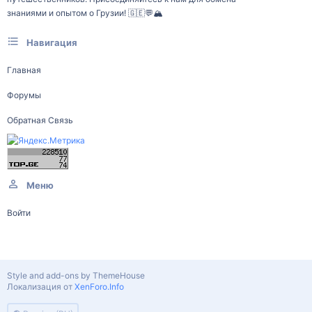
знаниями и опытом о Грузии! 🇬🇪💬🏔️
Навигация
Главная
Форумы
Обратная Связь
Меню
Войти
Style and add-ons by ThemeHouse
Локализация от
XenForo.Info