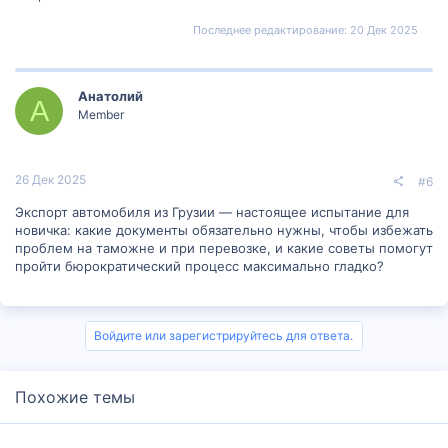
Последнее редактирование:
20 Дек 2025
Анатолий
А
Member
26 Дек 2025
#6
Экспорт автомобиля из Грузии — настоящее испытание для
новичка: какие документы обязательно нужны, чтобы избежать
проблем на таможне и при перевозке, и какие советы помогут
пройти бюрократический процесс максимально гладко?
Войдите или зарегистрируйтесь для ответа.
Похожие темы