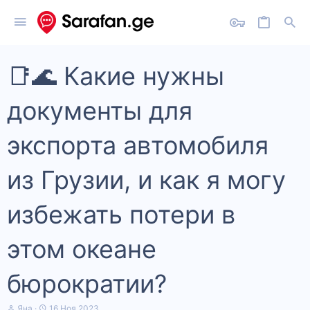
📑🌊 Какие нужны
документы для
экспорта автомобиля
из Грузии, и как я могу
избежать потери в
этом океане
бюрократии?
А
Д
Яна
16 Ноя 2023