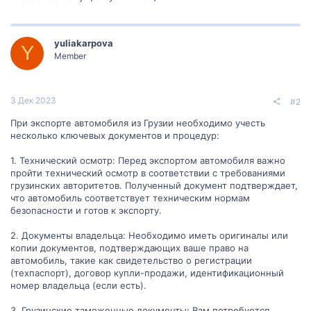
yuliakarpova
Y
Member
3 Дек 2023
#2
При экспорте автомобиля из Грузии необходимо учесть
несколько ключевых документов и процедур:
1. Технический осмотр: Перед экспортом автомобиля важно
пройти технический осмотр в соответствии с требованиями
грузинских авторитетов. Полученный документ подтверждает,
что автомобиль соответствует техническим нормам
безопасности и готов к экспорту.
2. Документы владельца: Необходимо иметь оригиналы или
копии документов, подтверждающих ваше право на
автомобиль, такие как свидетельство о регистрации
(техпаспорт), договор купли-продажи, идентификационный
номер владельца (если есть).
3. Грузинские таможенные документы: Вам потребуется