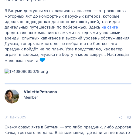
В Батуми доступны яхты различных классов — от роскошных
моторных яхт до комфортных парусных катеров, которые
идеально подходят как для коротких экскурсий, так и для
длительных путешествий по побережью. Здесь
на сайте
представлены компании с самыми выгодными условиями
аренды, опытных капитанов и высокий уровень обслуживания.
Думаю, теперь намного легче выбрать и не бояться, что
праздник пойдёт не по плану. Уже представляю, как ветер
играет в волосах, музыка на борту и море вокруг... Настоящая
маленькая мечта
ViolettaPetrovna
Member
31 Дек 2025
#3
Скажу сразу: яхта в Батуми — это либо праздник, либо дорогая
качка, третьего не дано. Я за компании, где капитан не просто