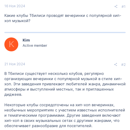
16 Ноя 2024
#1
Какие клубы Тбилиси проводят вечеринки с популярной хип-
хоп музыкой?
Kim
K
Active member
21 Ноя 2024
#2
В Тбилиси существует несколько клубов, регулярно
организующих вечеринки с популярной музыкой в стиле хип-
хоп. Эти заведения привлекают любителей жанра, динамичной
атмосферы и выступлений местных, так и приглашенных
диджеев.
Некоторые клубы сосредоточены на хип-хоп вечеринках,
необычных мероприятиях с участием известных исполнителей
и тематическими программами. Другие заведения включают
хип-хоп в своих музыкальных сетах с другими жанрами, что
обеспечивает разнообразие для посетителей.