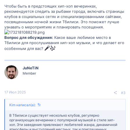
Чтобы быть в предстоящих хип-хоп вечеринках,
рекомендуется следить за рыбами города, включать страницы
клубов в социальных сетях и специализированными сайтами,
посвященными ночной жизни Тбилиси. Это поможет лучше
узнавать о мероприятиях и планировать посещения.
Вопрос для обсуждения:
Какое ваше любимое место в
Тбилиси для прослушивания хип-хоп музыки, и что делает его
особенным для вас?
JuNeTiN
Member
17 Июл 2025
#3
Kim написал(а):
В Тбилиси существует несколько клубов, регулярно
организующих вечеринки с популярной музыкой в стиле хип-
хоп. Эти заведения привлекают любителей жанра, динамичной
атмосферы и выступлений местных, так и приглашенных