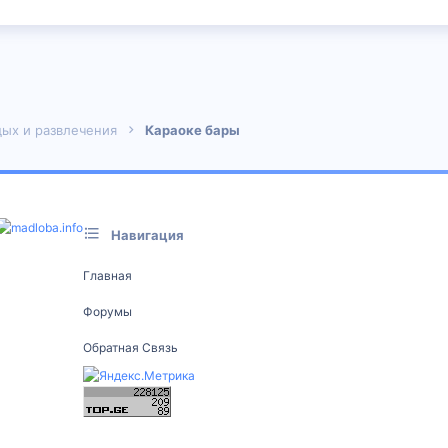
 почта
ых и развлечения
Караоке бары
Навигация
Главная
Форумы
Обратная Связь