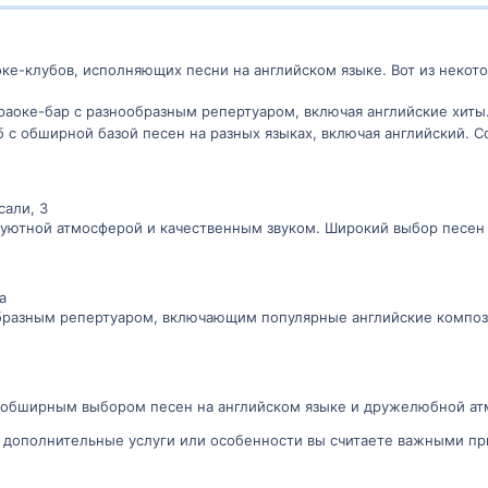
оке-клубов, исполняющих песни на английском языке. Вот из некото
аоке-бар с разнообразным репертуаром, включая английские хиты
 с обширной базой песен на разных языках, включая английский. 
сали, 3
 уютной атмосферой и качественным звуком. Широкий выбор песен 
а
бразным репертуаром, включающим популярные английские компози
 обширным выбором песен на английском языке и дружелюбной ат
 дополнительные услуги или особенности вы считаете важными при