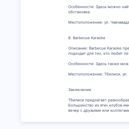
Особенности: Здесь можно найт
обстановка.
Местоположение: ул. Чавчавадз
8. Barbecue Karaoke
Описание: Barbecue Karaoke пр
подходит для тех, кто любит пе
Особенности: Здесь также можн
Местоположение: Тбилиси, ул. 
Заключение
Тбилиси предлагает разнообраз
Большинство из этих клубов им
вечер с друзьями или коллегам