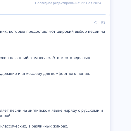
Последнее редактирование:
22 Ноя 2024
#3
з них, которые предоставляют широкий выбор песен на
есен на английском языке. Это место идеально
удование и атмосферу для комфортного пения.
ляет песни на английском языке наряду с русскими и
ферой.
классических, в различных жанрах.