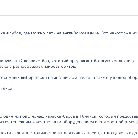
оке-клубов, где можно петь на английском языке. Вот некоторые и
 популярный караоке-бар, который предлагает богатую коллекцию п
раоке с разнообразием мировых хитов.
огромный выбор песен на английском языке, а также удобное обор
билиси.
о один из популярных караоке-баров в Тбилиси, который предостав
б известен своим качественным оборудованием и комфортной атмос
айти огромное количество англоязычных песен, от популярных до 