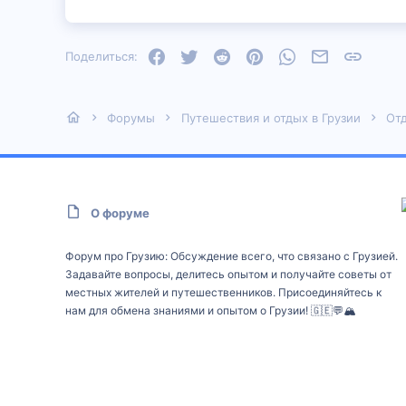
Facebook
Twitter
Reddit
Pinterest
WhatsApp
Электронная
Ссылка
Поделиться:
Форумы
Путешествия и отдых в Грузии
Отд
О форуме
Форум про Грузию: Обсуждение всего, что связано с Грузией.
Задавайте вопросы, делитесь опытом и получайте советы от
местных жителей и путешественников. Присоединяйтесь к
нам для обмена знаниями и опытом о Грузии! 🇬🇪💬🏔️