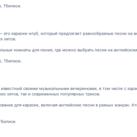
, Тбилиси.
" — это караоке-клуб, который предлагает разнообразные песни на 
х хитов.
льные комнаты для пения, где можно выбрать песни на английском я
, Тбилиси.
, известный своими музыкальными вечеринками, в том числе с кара
ких хитов, так и современных популярных треков.
вание для караоке, включая английские песни в разных жанрах. Ат
Тбилиси.