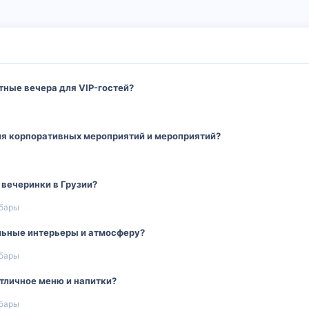
тные вечера для VIP-гостей?
ля корпоративных мероприятий и мероприятий?
вечеринки в Грузии?
 бары
льные интерьеры и атмосферу?
 бары
тличное меню и напитки?
 бары