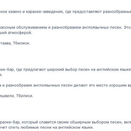
тное казино и караоке-заведение, где предоставляют разнообразные
ассным обслуживанием и разнообразием англоязычных песен. Это 
ошей атмосферой.
таава, Тбилиси.
аоке-бар, где предлагают широкий выбор песен на английском языке
и.
а и разнообразие англоязычных песен делают это место хорошим 
ишвили, Тбилиси.
караоке-бар, который славится своим обширным выбором песен, вк
хочет спеть любимые песни на английском языке.