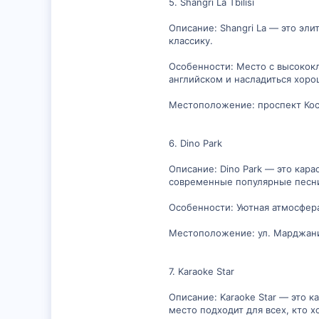
5. Shangri La Tbilisi
Описание: Shangri La — это эли
классику.
Особенности: Место с высококл
английском и насладиться хор
Местоположение: проспект Кос
6. Dino Park
Описание: Dino Park — это кар
современные популярные песн
Особенности: Уютная атмосфер
Местоположение: ул. Марджан
7. Karaoke Star
Описание: Karaoke Star — это 
место подходит для всех, кто 