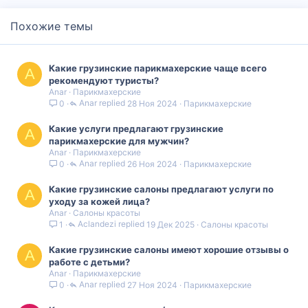
Похожие темы
Какие грузинские парикмахерские чаще всего
A
рекомендуют туристы?
Anar
Парикмахерские
Anar
28 Ноя 2024
Парикмахерские
0
Какие услуги предлагают грузинские
A
парикмахерские для мужчин?
Anar
Парикмахерские
Anar
26 Ноя 2024
Парикмахерские
0
Какие грузинские салоны предлагают услуги по
A
уходу за кожей лица?
Anar
Салоны красоты
Aclandezi
19 Дек 2025
Салоны красоты
1
Какие грузинские салоны имеют хорошие отзывы о
A
работе с детьми?
Anar
Парикмахерские
Anar
27 Ноя 2024
Парикмахерские
0