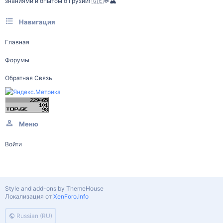
знаниями и опытом о Грузии! 🇬🇪💬🏔️
Навигация
Главная
Форумы
Обратная Связь
Меню
Войти
Style and add-ons by ThemeHouse
Локализация от
XenForo.Info
Russian (RU)