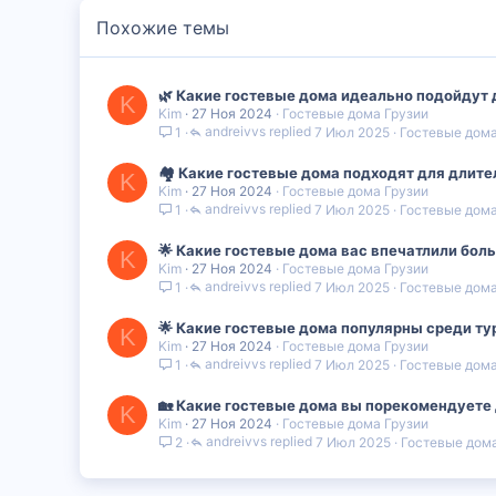
Похожие темы
🌿 Какие гостевые дома идеально подойдут 
K
Kim
27 Ноя 2024
Гостевые дома Грузии
andreivvs
7 Июл 2025
Гостевые дома
1
🏘️ Какие гостевые дома подходят для длит
K
Kim
27 Ноя 2024
Гостевые дома Грузии
andreivvs
7 Июл 2025
Гостевые дома
1
🌟 Какие гостевые дома вас впечатлили бол
K
Kim
27 Ноя 2024
Гостевые дома Грузии
andreivvs
7 Июл 2025
Гостевые дома
1
🌟 Какие гостевые дома популярны среди ту
K
Kim
27 Ноя 2024
Гостевые дома Грузии
andreivvs
7 Июл 2025
Гостевые дома
1
🏡 Какие гостевые дома вы порекомендуете 
K
Kim
27 Ноя 2024
Гостевые дома Грузии
andreivvs
7 Июл 2025
Гостевые дома
2