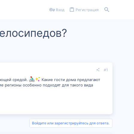
Вход
Регистрация
велосипедов?
#1
жающей средой.
Какие гости дома предлагают
ие регионы особенно подходят для такого вида
Войдите или зарегистрируйтесь для ответа.