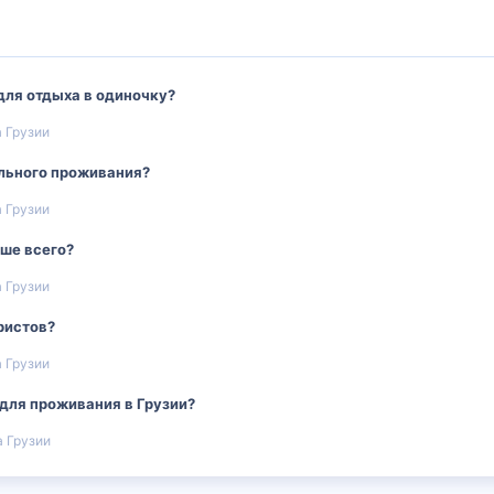
для отдыха в одиночку?
 Грузии
ельного проживания?
 Грузии
ьше всего?
 Грузии
ристов?
 Грузии
для проживания в Грузии?
 Грузии