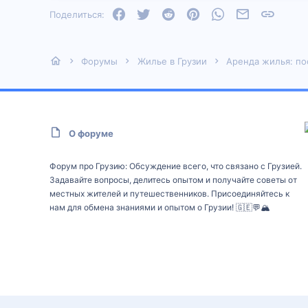
Facebook
Twitter
Reddit
Pinterest
WhatsApp
Электронная
Ссылка
Поделиться:
Форумы
Жилье в Грузии
Аренда жилья: по
О форуме
Форум про Грузию: Обсуждение всего, что связано с Грузией.
Задавайте вопросы, делитесь опытом и получайте советы от
местных жителей и путешественников. Присоединяйтесь к
нам для обмена знаниями и опытом о Грузии! 🇬🇪💬🏔️