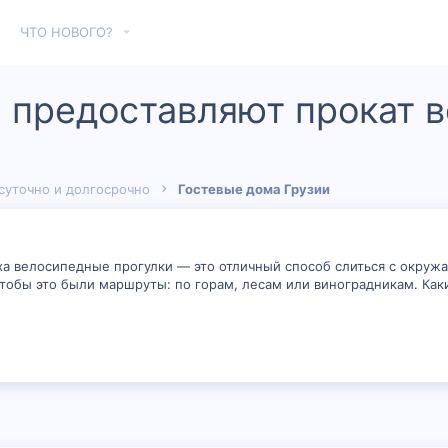
ЧТО НОВОГО?
 предоставляют прокат 
суточно и долгосрочно
Гостевые дома Грузии
ха велосипедные прогулки — это отличный способ слиться с окру
тобы это были маршруты: по горам, лесам или виноградникам. Как