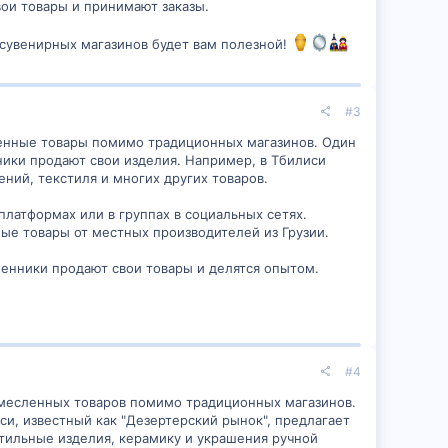
ои товары и принимают заказы.
 сувенирных магазинов будет вам полезной!
#3
ленные товары помимо традиционных магазинов. Один
ники продают свои изделия. Например, в Тбилиси
ний, текстиля и многих других товаров.
латформах или в группах в социальных сетях.
ые товары от местных производителей из Грузии.
ленники продают свои товары и делятся опытом.
#4
емесленных товаров помимо традиционных магазинов.
и, известный как "Дезертерский рынок", предлагает
тильные изделия, керамику и украшения ручной