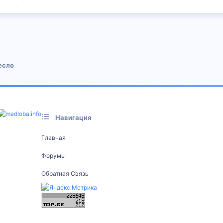
 почта
есло
Навигация
Главная
Форумы
Обратная Связь