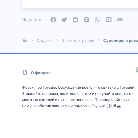
Facebook
Twitter
Reddit
Pinterest
WhatsApp
Электронная
Ссылка
Поделиться:
Форумы
Шопинг и рынки
Сувениры и рем
О форуме
Форум про Грузию: Обсуждение всего, что связано с Грузией.
Задавайте вопросы, делитесь опытом и получайте советы от
местных жителей и путешественников. Присоединяйтесь к
нам для обмена знаниями и опытом о Грузии! 🇬🇪💬🏔️