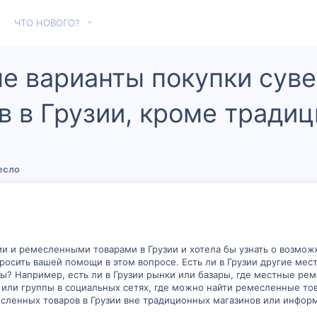
ЧТО НОВОГО?
е варианты покупки суве
 в Грузии, кроме тради
есло
и и ремесленными товарами в Грузии и хотела бы узнать о возмож
росить вашей помощи в этом вопросе. Есть ли в Грузии другие мес
? Например, есть ли в Грузии рынки или базары, где местные рем
ли группы в социальных сетях, где можно найти ремесленные тов
сленных товаров в Грузии вне традиционных магазинов или информа