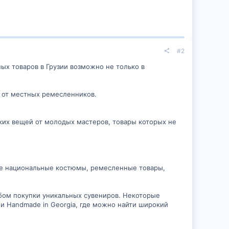
#2
х товаров в Грузии возможно не только в
я от местных ремесленников.
ских вещей от молодых мастеров, товары которых не
ые национальные костюмы, ремесленные товары,
бом покупки уникальных сувениров. Некоторые
и Handmade in Georgia, где можно найти широкий