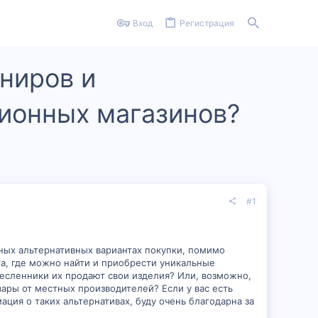
Вход
Регистрация
ниров и
ционных магазинов?
#1
ных альтернативных вариантах покупки, помимо
та, где можно найти и приобрести уникальные
есленники их продают свои изделия? Или, возможно,
ары от местных производителей? Если у вас есть
ция о таких альтернативах, буду очень благодарна за