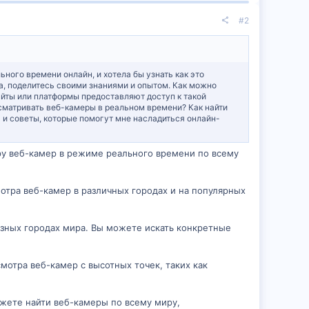
#2
ного времени онлайн, и хотела бы узнать как это
а, поделитесь своими знаниями и опытом. Как можно
йты или платформы предоставляют доступ к такой
матривать веб-камеры в реальном времени? Как найти
и советы, которые помогут мне насладиться онлайн-
ру веб-камер в режиме реального времени по всему
мотра веб-камер в различных городах и на популярных
азных городах мира. Вы можете искать конкретные
мотра веб-камер с высотных точек, таких как
можете найти веб-камеры по всему миру,