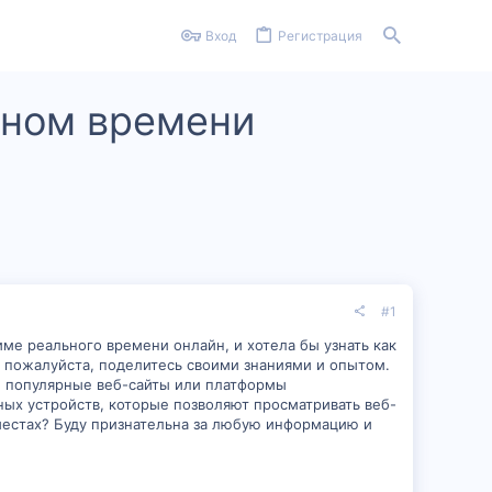
Вход
Регистрация
ьном времени
#1
ме реального времени онлайн, и хотела бы узнать как
и, пожалуйста, поделитесь своими знаниями и опытом.
е популярные веб-сайты или платформы
ых устройств, которые позволяют просматривать веб-
местах? Буду признательна за любую информацию и