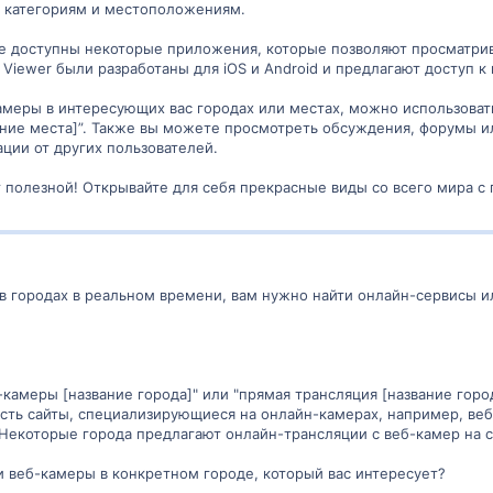
 категориям и местоположениям.
е доступны некоторые приложения, которые позволяют просматри
Viewer были разработаны для iOS и Android и предлагают доступ к
меры в интересующих вас городах или местах, можно использовать
вание места]”. Также вы можете просмотреть обсуждения, форумы и
ции от других пользователей.
 полезной! Открывайте для себя прекрасные виды со всего мира 
в городах в реальном времени, вам нужно найти онлайн-сервисы и
-камеры [название города]" или "прямая трансляция [название город
сть сайты, специализирующиеся на онлайн-камерах, например, веб-
Некоторые города предлагают онлайн-трансляции с веб-камер на с
ти веб-камеры в конкретном городе, который вас интересует?