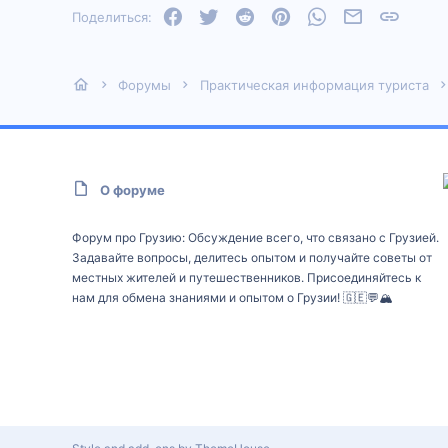
Facebook
Twitter
Reddit
Pinterest
WhatsApp
Электронная
Ссылка
Поделиться:
Форумы
Практическая информация туриста
О форуме
Форум про Грузию: Обсуждение всего, что связано с Грузией.
Задавайте вопросы, делитесь опытом и получайте советы от
местных жителей и путешественников. Присоединяйтесь к
нам для обмена знаниями и опытом о Грузии! 🇬🇪💬🏔️