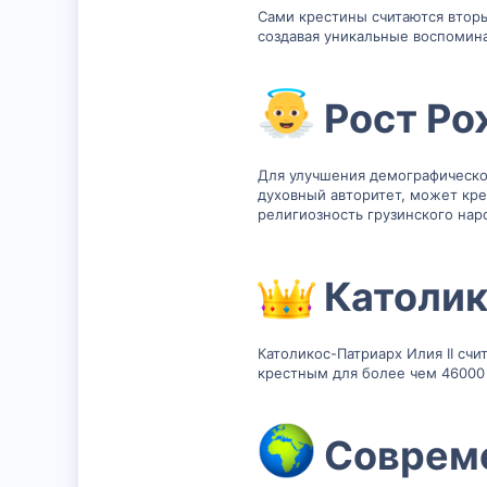
Сами крестины считаются втор
создавая уникальные воспомина
Рост Ро
Для улучшения демографической
духовный авторитет, может кре
религиозность грузинского нар
Католик
Католикос-Патриарх Илия II счи
крестным для более чем 46000 
Совреме