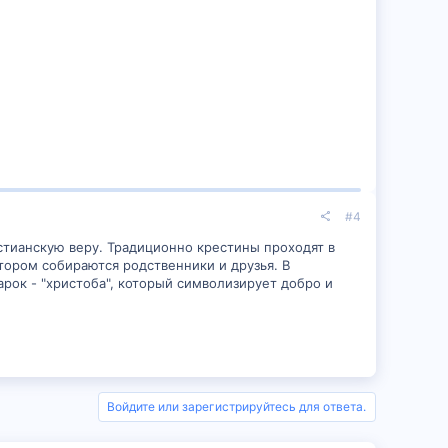
#4
истианскую веру. Традиционно крестины проходят в
тором собираются родственники и друзья. В
рок - "христоба", который символизирует добро и
Войдите или зарегистрируйтесь для ответа.