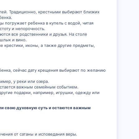
лей. Традиционно, крестными выбирают близких
бенка.
 погружает ребенка в купель с водой, читая
тоту и непорочность.
ются все родственники и друзья. На столе
ашлык и вино.
е крестики, иконы, а также другие предметы,
бенка, сейчас дату крещения выбирают по желанию
имер, у реки или озера.
остается важным семейным событием.
другие подарки, например, игрушки, одежду или
ли свою духовную суть и остаются важным
чения от сатаны и исповедания веры.