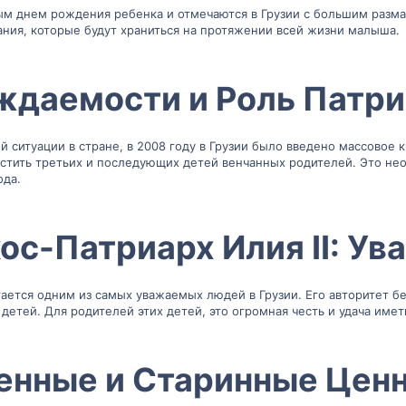
ым днем рождения ребенка и отмечаются в Грузии с большим разма
ния, которые будут храниться на протяжении всей жизни малыша.
ждаемости и Роль Патри
 ситуации в стране, в 2008 году в Грузии было введено массовое
стить третьих и последующих детей венчанных родителей. Это нео
ода.
ос-Патриарх Илия II: Ув
тается одним из самых уважаемых людей в Грузии. Его авторитет бе
детей. Для родителей этих детей, это огромная честь и удача имет
нные и Старинные Ценн