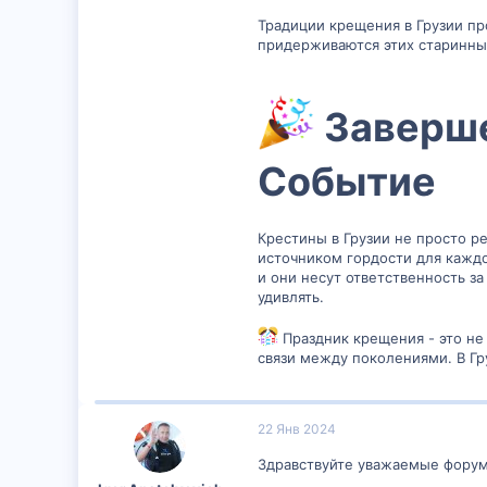
Традиции крещения в Грузии п
придерживаются этих старинных
Заверше
Событие​
Крестины в Грузии не просто р
источником гордости для каждо
и они несут ответственность з
удивлять.
Праздник крещения - это не
связи между поколениями. В Гр
22 Янв 2024
Здравствуйте уважаемые форум