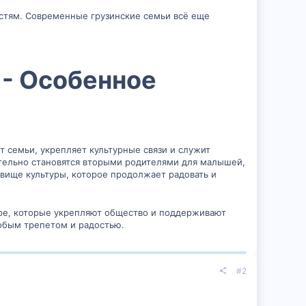
стям. Современные грузинские семьи всё еще
 - Особенное
 семьи, укрепляет культурные связи и служит
ительно становятся вторыми родителями для малышей,
овище культуры, которое продолжает радовать и
ере, которые укрепляют общество и поддерживают
собым трепетом и радостью.
#2