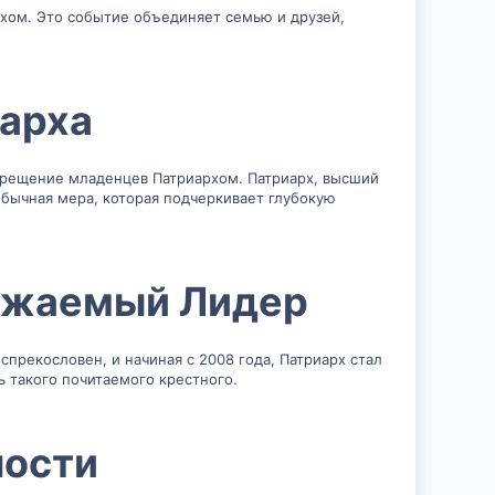
хом. Это событие объединяет семью и друзей,
арха​
 крещение младенцев Патриархом. Патриарх, высший
бычная мера, которая подчеркивает глубокую
ажаемый Лидер​
спрекословен, и начиная с 2008 года, Патриарх стал
ь такого почитаемого крестного.
ости​