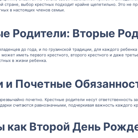
ой стране, выбор крестных подходит крайне щепетильно. Это не пр
тных в настоящих членов семьи.
е Родители: Вторые Род
 младенцев до года, и по грузинской традиции, для каждого ребенка
ш может иметь первого крестного, второго крестного и даже третье
стных в жизни ребенка.
 и Почетные Обязанност
чрезвычайно почетно. Крестные родители несут ответственность за
дарки считаются равнозначными, подчеркивая важность каждого кр
ы как Второй День Рожде