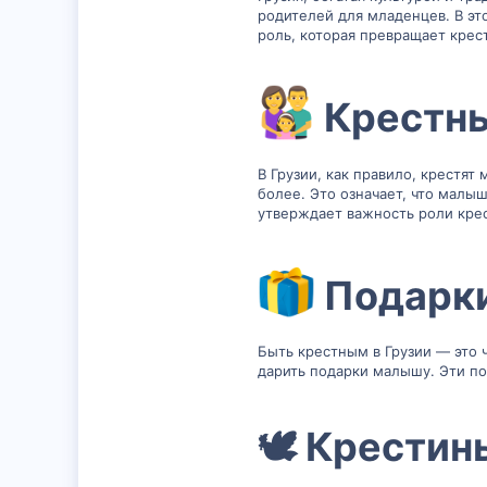
родителей для младенцев. В эт
18
роль, которая превращает крес
Крестны
В Грузии, как правило, крестят
более. Это означает, что малы
утверждает важность роли кре
Подарки
Быть крестным в Грузии — это 
дарить подарки малышу. Эти по
🕊 Крестин