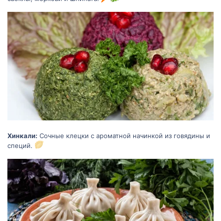
Хинкали:
Сочные клецки с ароматной начинкой из говядины и
специй.