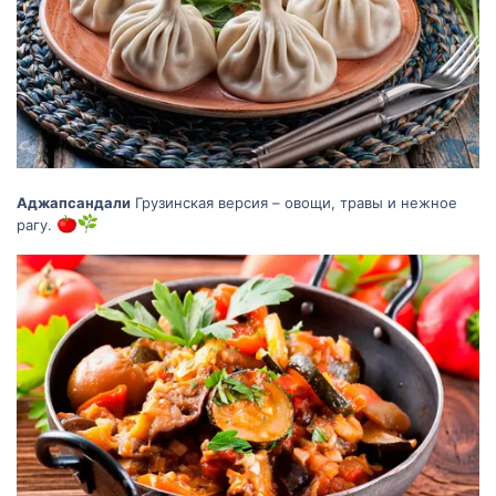
Аджапсандали
Грузинская версия – овощи, травы и нежное
рагу.