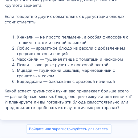
круглого варианта.
Если говорить о других обязательных к дегустации блюдах,
стоит отметить:
Хинкали — не просто пельмени, а особая философия с
тонким тестом и сочной начинкой
Лобио — ароматное блюдо из фасоли с добавлением
грецких орехов и специй
Чахохбили — тушеная птица с томатами и чесноком
Пхали — овощные рулеты с ореховой пастой
Мцвади — грузинский шашлык, маринованный с
гранатовым соком
Бадриджани — баклажаны с ореховой начинкой
Какой аспект грузинской кухни вас привлекает больше всего
— разнообразие мясных блюд, овощные закуски или выпечка?
И планируете ли вы готовить эти блюда самостоятельно или
предпочитаете пробовать их в аутентичных ресторанах?
Войдите или зарегистрируйтесь для ответа.