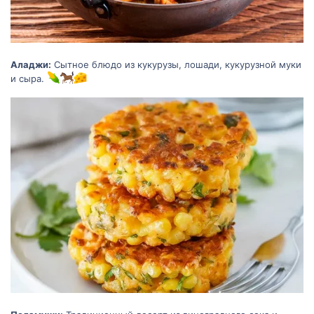
Аладжи:
Сытное блюдо из кукурузы, лошади, кукурузной муки
и сыра.