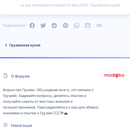
Igor Anatolyevich
30 Янв 2024
Грузинская кухня
Facebook
Twitter
Reddit
Pinterest
WhatsApp
Электронная почта
Ссылка
Поделиться:
Грузинская кухня
О форуме
Форум про Грузию: Обсуждение всего, что связано с
Грузией. Задавайте вопросы, делитесь опытом и
получайте советы от местных жителей и
путешественников. Присоединяйтесь к нам для обмена
знаниями и опытом о Грузии! 🇬🇪💬🏔️
Навигация