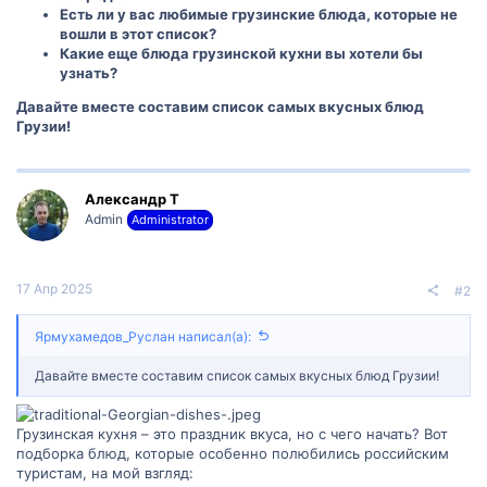
Есть ли у вас любимые грузинские блюда, которые не
вошли в этот список?
Какие еще блюда грузинской кухни вы хотели бы
узнать?
Давайте вместе составим список самых вкусных блюд
Грузии!
Александр Т
Admin
Administrator
17 Апр 2025
#2
Ярмухамедов_Руслан написал(а):
Давайте вместе составим список самых вкусных блюд Грузии!
Грузинская кухня – это праздник вкуса, но с чего начать? Вот
подборка блюд, которые особенно полюбились российским
туристам, на мой взгляд: