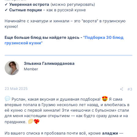
✔
Умеренная острота
(можно регулировать)
✔
Сытные порции
– как в русской кухне
Начинайте с хачапури и хинкали – это "ворота" в грузинскую
кухню!
Еще больше блюд вы найдете здесь -
"Подборка 30 блюд
грузинской кухни"
Эльвина Галимарданова
Member
23 Май 2025
#3
Руслан, какая вкусная и душевная подборка!
Я сама
впервые попала в Грузию несколько лет назад, и влюбилась в
её кухню с первой хинкали! Эти «мешочки с бульоном» стали
для меня настоящим открытием — как будто сразу дома и на
празднике.
Из вашего списка я пробовала почти всё, кроме
аладжи
—