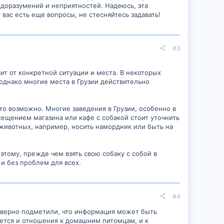
едоразумений и неприятностей. Надеюсь, эта
вас есть еще вопросы, не стесняйтесь задавать!
#3
ит от конкретной ситуации и места. В некоторых
однако многие места в Грузии действительно
то возможно. Многие заведения в Грузии, особенно в
ещением магазина или кафе с собакой стоит уточнить
животных, например, носить намордник или быть на
этому, прежде чем взять свою собаку с собой в
 и без проблем для всех.
#4
 верно подметили, что информация может быть
ается и отношения к домашним питомцам, и к