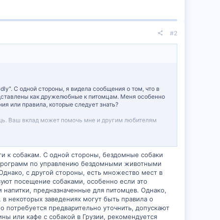
#2
ly". С одной стороны, я видела сообщения о том, что в
едставлены как дружелюбные к питомцам. Меня особенно
ия или правила, которые следует знать?
ощь. Ваш вклад может помочь мне и другим любителям
и к собакам. С одной стороны, бездомные собаки
 программ по управлению бездомными животными
Однако, с другой стороны, есть множество мест в
вуют посещение собаками, особенно если это
 напитки, предназначенные для питомцев. Однако,
, в некоторых заведениях могут быть правила о
о потребуется предварительно уточнить, допускают
ины или кафе с собакой в Грузии, рекомендуется