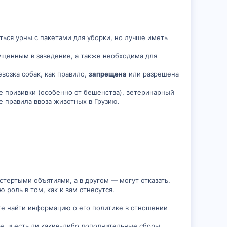
ться урны с пакетами для уборки, но лучше иметь
ущенным в заведение, а также необходима для
возка собак, как правило,
запрещена
или разрешена
е прививки (особенно от бешенства), ветеринарный
 правила ввоза животных в Грузию.
остертыми объятиями, а в другом — могут отказать.
роль в том, как к вам отнесутся.
те найти информацию о его политике в отношении
е, и есть ли какие-либо дополнительные сборы.