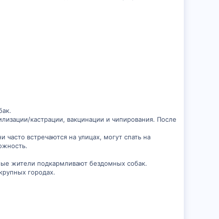
бак.
рилизации/кастрации, вакцинации и чипирования. После
 часто встречаются на улицах, могут спать на
рожность.
тные жители подкармливают бездомных собак.
крупных городах.