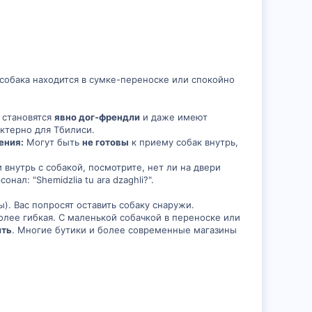
 собака находится в сумке-переноске или спокойно
 становятся
явно дог-френдли
и даже имеют
ктерно для Тбилиси.
ения:
Могут быть
не готовы
к приему собак внутрь,
внутрь с собакой, посмотрите, нет ли на двери
нал: "Shemidzlia tu ara dzaghli?".
). Вас попросят оставить собаку снаружи.
олее гибкая. С маленькой собачкой в переноске или
ить
. Многие бутики и более современные магазины