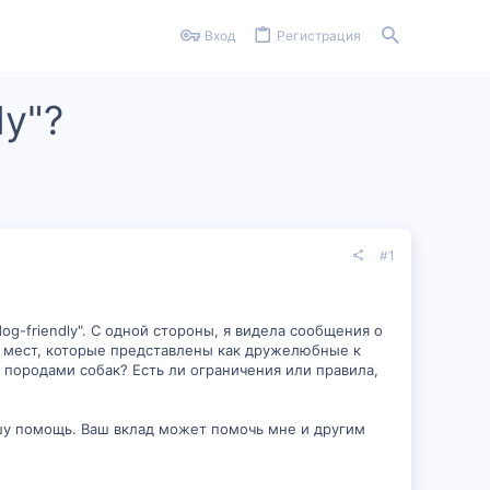
Вход
Регистрация
ly"?
#1
g-friendly". С одной стороны, я видела сообщения о
 и мест, которые представлены как дружелюбные к
 породами собак? Есть ли ограничения или правила,
ашу помощь. Ваш вклад может помочь мне и другим