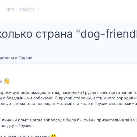
ЧТО НОВОГО?
колько страна "dog-friend
опросы о Грузии
а!
оречивую информацию о том, насколько Грузия является страной "do
мы с бездомными собаками. С другой стороны, есть много городов
есует, можно ли посещать магазины и кафе в Грузии с маленькими
и личный опыт в этом вопросе, я была бы очень признательна за в
оездку в Грузию.