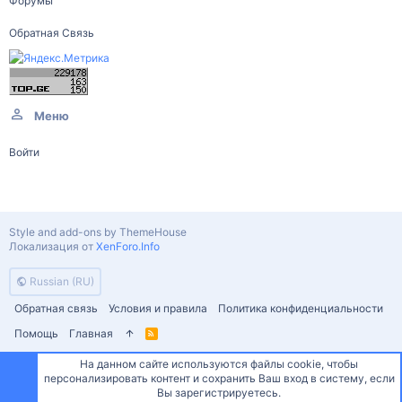
Форумы
Обратная Связь
Меню
Войти
Style and add-ons by ThemeHouse
Локализация от
XenForo.Info
Russian (RU)
Обратная связь
Условия и правила
Политика конфиденциальности
Помощь
Главная
R
S
S
На данном сайте используются файлы cookie, чтобы
персонализировать контент и сохранить Ваш вход в систему, если
Сверху
Снизу
Вы зарегистрируетесь.