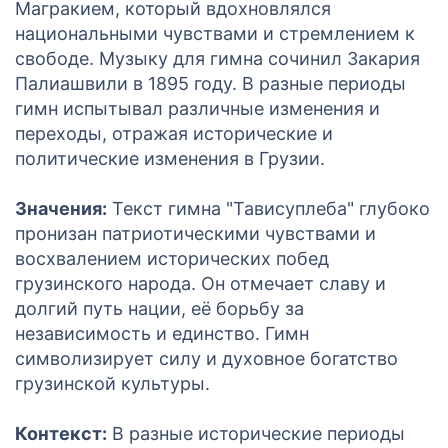
Магракием, который вдохновлялся
национальными чувствами и стремлением к
свободе. Музыку для гимна сочинил Закария
Палиашвили в 1895 году. В разные периоды
гимн испытывал различные изменения и
переходы, отражая исторические и
политические изменения в Грузии.
Значения:
Текст гимна "Тависуплеба" глубоко
пронизан патриотическими чувствами и
восхвалением исторических побед
грузинского народа. Он отмечает славу и
долгий путь нации, её борьбу за
независимость и единство. Гимн
символизирует силу и духовное богатство
грузинской культуры.
Контекст:
В разные исторические периоды