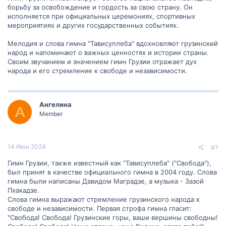
борьбу за освобождение и гордость за свою страну. Он
исполняется при официальных церемониях, спортивных
мероприятиях и других государственных событиях.
Мелодия и слова гимна "Тависуплеба" вдохновляют грузинский
народ и напоминают о важных ценностях и истории страны.
Своим звучанием и значением гимн Грузии отражает дух
народа и его стремление к свободе и независимости.
Ангелина
А
Member
14 Июн 2024
#7
Гимн Грузии, также известный как "Тависуплеба" ("Свобода"),
был принят в качестве официального гимна в 2004 году. Слова
гимна были написаны Давидом Маградзе, а музыка - Зазой
Пхакадзе.
Слова гимна выражают стремление грузинского народа к
свободе и независимости. Первая строфа гимна гласит:
"Свобода! Свобода! Грузинские горы, ваши вершины свободны!