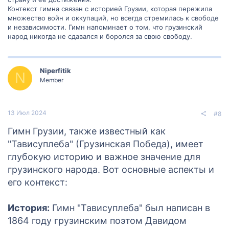
Контекст гимна связан с историей Грузии, которая пережила
множество войн и оккупаций, но всегда стремилась к свободе
и независимости. Гимн напоминает о том, что грузинский
народ никогда не сдавался и боролся за свою свободу.
Niperfitik
N
Member
13 Июл 2024
#8
Гимн Грузии, также известный как
"Тависуплеба" (Грузинская Победа), имеет
глубокую историю и важное значение для
грузинского народа. Вот основные аспекты и
его контекст:
История:
Гимн "Тависуплеба" был написан в
1864 году грузинским поэтом Давидом