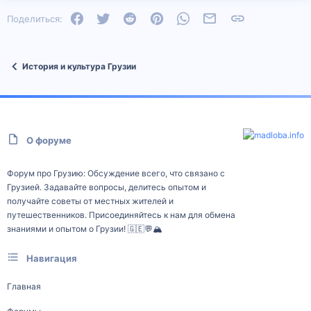
Facebook
Twitter
Reddit
Pinterest
WhatsApp
Электронная почта
Ссылка
Поделиться:
История и культура Грузии
О форуме
Форум про Грузию: Обсуждение всего, что связано с
Грузией. Задавайте вопросы, делитесь опытом и
получайте советы от местных жителей и
путешественников. Присоединяйтесь к нам для обмена
знаниями и опытом о Грузии! 🇬🇪💬🏔️
Навигация
Главная