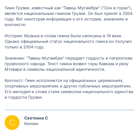
Гимн Грузии, известный как "Тавиш-Мугамбри" ("Сон в горах"),
является национальным гимном Грузии. Он был принят в 2004
году. Вот некоторая информация о его истории, значениях и
контексте:
История: Музыка и слова гимна были написаны в 19 веке.
Однако официальный статус национального гимна он получил
только в 2004 году.
Значение: "Тавиш-Мугамбри" передает гордость и патриотизм
грузинского народа. Текст гимна возвел горы Кавказа и реку
Мтквари в символы национальной идентичности.
Контекст: Гимн исполняется на официальных церемониях,
спортивных мероприятиях и других публичных мероприятиях.
Его мелодия и слова стали символом национального единства
и гордости Грузии.
Светлана С
С
Member