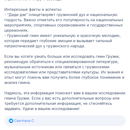
Интересные факты и аспекты:
- "Диди дзе" олицетворяет грузинский дух и национальную
гордость. Важно отметить его популярность на национальных
мероприятиях, спортивных соревнованиях и государственных
церемониях.
- Грузинский гимн имеет уникальную и красочную мелодию,
которая передает глубокие эмоции и вызывает сильный
патриотический дух у грузинского народа.
Если вы хотите узнать больше или исследовать гимн Грузии,
рекомендую обратиться к специализированной литературе,
музыкальным источникам или связаться с грузинскими
исследователями или представителями культуры. Их знания и
опыт могут помочь вам получить более глубокое понимание и
анализ гимна.
Надеюсь, эта информация поможет вам в вашем исследовании
гимна Грузии. Если у вас есть дополнительные вопросы или
требуется дополнительная информация, не стесняйтесь
задавать. Удачи в вашем исследовании!
Р
Светлана С
е
а