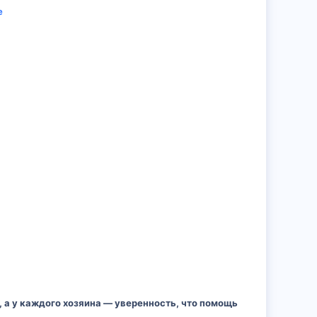
е
 а у каждого хозяина — уверенность, что помощь