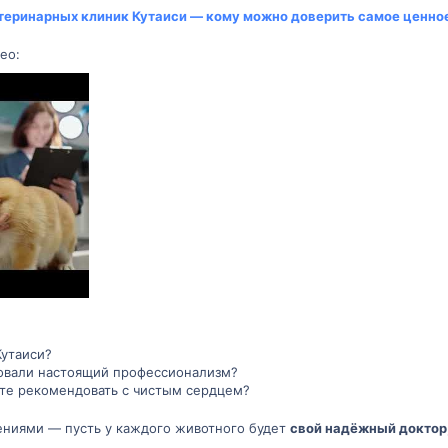
теринарных клиник Кутаиси — кому можно доверить самое ценно
ео:
Кутаиси?
вовали настоящий профессионализм?
ете рекомендовать с чистым сердцем?
ениями — пусть у каждого животного будет
свой надёжный доктор,