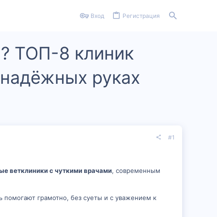
Вход
Регистрация
а? ТОП-8 клиник
 надёжных руках
#1
ые ветклиники с чуткими врачами
, современным
 помогают грамотно, без суеты и с уважением к