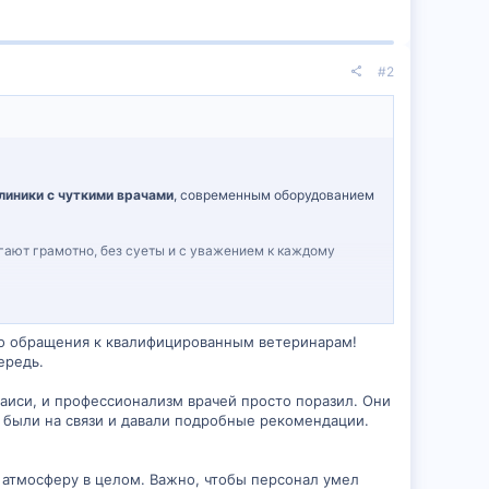
#2
линики с чуткими врачами
, современным оборудованием
ают грамотно, без суеты и с уважением к каждому
го обращения к квалифицированным ветеринарам!
ередь.
утаиси, и профессионализм врачей просто поразил. Они
а были на связи и давали подробные рекомендации.
 атмосферу в целом. Важно, чтобы персонал умел