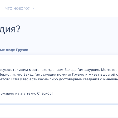
ЧТО НОВОГО?
дия?
ые люди Грузии
есуюсь текущим местонахождением Звиада Гамсахурдия. Можете ли
ерно ли, что Звиад Гамсахурдия покинул Грузию и живет в другой с
ется? Если у вас есть какие-либо достоверные сведения о нынеш
рмацию на эту тему. Спасибо!