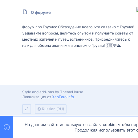
О форуме
Форум про Грузию: Обсуждение всего, что связано с Грузией.
Задавайте вопросы, делитесь опытом и получайте советы от
местных жителей и путешественников. Присоединяйтесь к
нам для обмена знаниями и опытом о Грузии! 🇬🇪💬🏔️
Style and add-ons by ThemeHouse
Локализация от
XenForo.Info
Russian (RU)
На данном сайте используются файлы cookie, чтобы пер
Продолжая использовать этот с