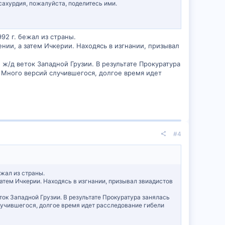
ахурдия, пожалуйста, поделитесь ими.
92 г. бежал из страны.
нии, а затем Ичкерии. Находясь в изгнании, призывал
 ж/д веток Западной Грузии. В результате Прокуратура
. Много версий случившегося, долгое время идет
#4
ежал из страны.
атем Ичкерии. Находясь в изгнании, призывал звиадистов
ток Западной Грузии. В результате Прокуратура занялась
лучившегося, долгое время идет расследование гибели