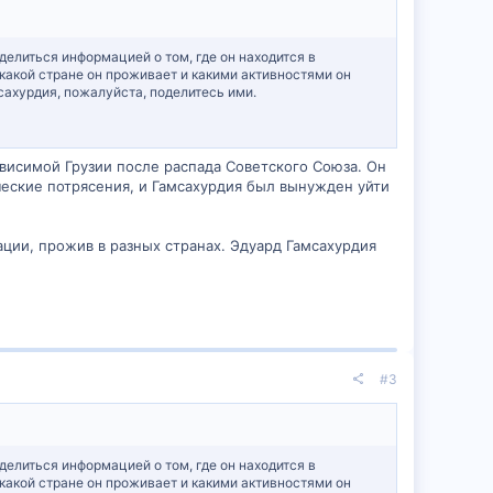
литься информацией о том, где он находится в
 какой стране он проживает и какими активностями он
ахурдия, пожалуйста, поделитесь ими.
висимой Грузии после распада Советского Союза. Он
ческие потрясения, и Гамсахурдия был вынужден уйти
ции, прожив в разных странах. Эдуард Гамсахурдия
#3
литься информацией о том, где он находится в
 какой стране он проживает и какими активностями он