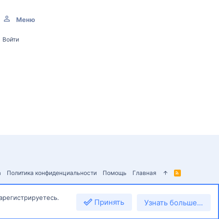
Меню
Войти
а
Политика конфиденциальности
Помощь
Главная
R
S
S
зарегистрируетесь.
Принять
Узнать больше...
Сверху
Снизу