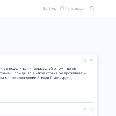
Вход
Регистрация
#1
 вы поделиться информацией о том, где он
тране? Если да, то в какой стране он проживает и
нем местонахождении Звиада Гамсахурдия,
#2