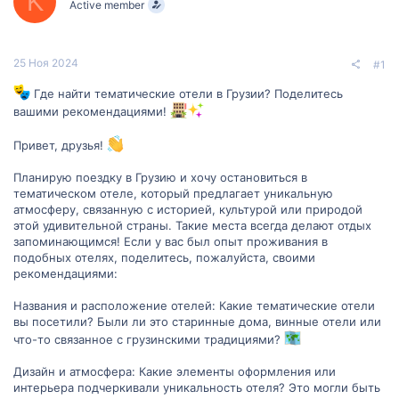
K
Active member
м
а
ы
л
а
25 Ноя 2024
#1
Где найти тематические отели в Грузии? Поделитесь
вашими рекомендациями!
Привет, друзья!
Планирую поездку в Грузию и хочу остановиться в
тематическом отеле, который предлагает уникальную
атмосферу, связанную с историей, культурой или природой
этой удивительной страны. Такие места всегда делают отдых
запоминающимся! Если у вас был опыт проживания в
подобных отелях, поделитесь, пожалуйста, своими
рекомендациями:
Названия и расположение отелей: Какие тематические отели
вы посетили? Были ли это старинные дома, винные отели или
что-то связанное с грузинскими традициями?
Дизайн и атмосфера: Какие элементы оформления или
интерьера подчеркивали уникальность отеля? Это могли быть