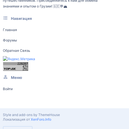
путешественников. Присоединяйтесь к нам для обмена
знаниями и опытом о Грузии! 🇬🇪💬🏔️
Навигация
Главная
Форумы
Обратная Связь
Меню
Войти
Style and add-ons by ThemeHouse
Локализация от
XenForo.Info