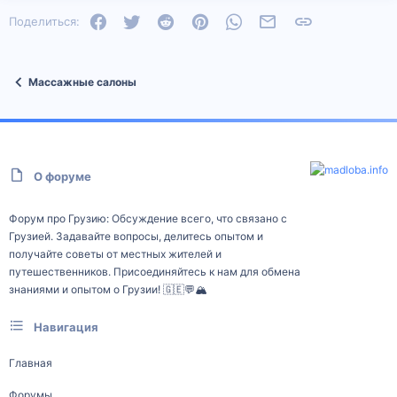
Facebook
Twitter
Reddit
Pinterest
WhatsApp
Электронная почта
Ссылка
Поделиться:
Массажные салоны
О форуме
Форум про Грузию: Обсуждение всего, что связано с
Грузией. Задавайте вопросы, делитесь опытом и
получайте советы от местных жителей и
путешественников. Присоединяйтесь к нам для обмена
знаниями и опытом о Грузии! 🇬🇪💬🏔️
Навигация
Главная
Форумы