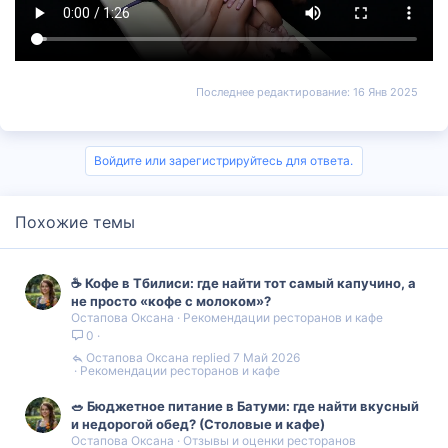
Последнее редактирование:
16 Янв 2025
Войдите или зарегистрируйтесь для ответа.
Похожие темы
☕ Кофе в Тбилиси: где найти тот самый капучино, а
не просто «кофе с молоком»?
Остапова Оксана
Рекомендации ресторанов и кафе
0
Остапова Оксана
7 Май 2026
Рекомендации ресторанов и кафе
🥗 Бюджетное питание в Батуми: где найти вкусный
и недорогой обед? (Столовые и кафе)
Остапова Оксана
Отзывы и оценки ресторанов