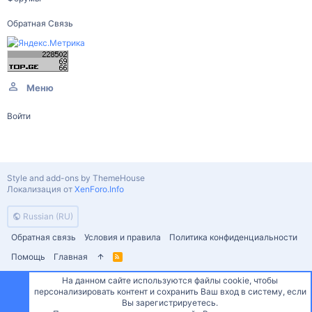
Обратная Связь
Меню
Войти
Style and add-ons by ThemeHouse
Локализация от
XenForo.Info
Russian (RU)
Обратная связь
Условия и правила
Политика конфиденциальности
Помощь
Главная
R
S
S
На данном сайте используются файлы cookie, чтобы
персонализировать контент и сохранить Ваш вход в систему, если
Сверху
Снизу
Вы зарегистрируетесь.