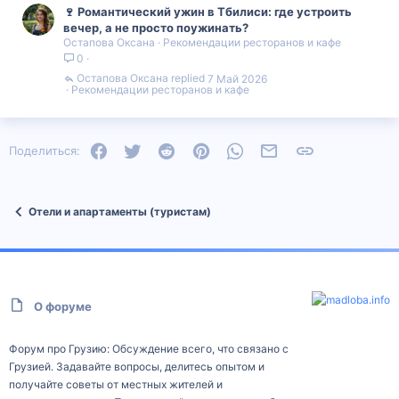
🍷 Романтический ужин в Тбилиси: где устроить
вечер, а не просто поужинать?
Остапова Оксана
Рекомендации ресторанов и кафе
0
Остапова Оксана
7 Май 2026
Рекомендации ресторанов и кафе
Facebook
Twitter
Reddit
Pinterest
WhatsApp
Электронная почта
Ссылка
Поделиться:
Отели и апартаменты (туристам)
О форуме
Форум про Грузию: Обсуждение всего, что связано с
Грузией. Задавайте вопросы, делитесь опытом и
получайте советы от местных жителей и