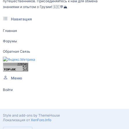
путешественников. Присоединяйтесь к нам для обмена
знаниями и опытом о Грузии! 🇬🇪💬🏔️
Навигация
Главная
Форумы
Обратная Связь
Меню
Войти
Style and add-ons by ThemeHouse
Локализация от
XenForo.Info