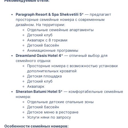
Рекомендуемые отели:
Paragraph Resort & Spa Shekvetili 5
* — предлагает
просторные семейные номера с современным
дизайном. На территории:
Отдельные семейные апартаменты
Детский клуб
Аквапарк с 8 горками
Детский бассейн
Анимационные программы
Dreamland Oasis Hotel 4
* — отличный выбор для
семейного отдыха:
Просторные номера с возможностью установки
дополнительных кроватей
Детская площадка
Детский клуб
Аквапарк
Sheraton Batumi Hotel 5
* — комфортабельные семейные
номера:
Отдельные детские спальные зоны
Детский бассейн
Детское меню в ресторане
Услуги няни по запросу
Особенности семейных номеров: