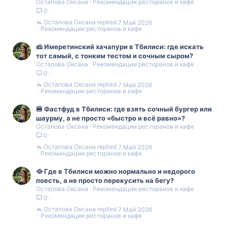
Остапова Оксана
Рекомендации ресторанов и кафе
0
Остапова Оксана
7 Май 2026
Рекомендации ресторанов и кафе
🧀 Имеретинский хачапури в Тбилиси: где искать
тот самый, с тонким тестом и сочным сыром?
Остапова Оксана
Рекомендации ресторанов и кафе
0
Остапова Оксана
7 Май 2026
Рекомендации ресторанов и кафе
🍔 Фастфуд в Тбилиси: где взять сочный бургер или
шаурму, а не просто «быстро и всё равно»?
Остапова Оксана
Рекомендации ресторанов и кафе
0
Остапова Оксана
7 Май 2026
Рекомендации ресторанов и кафе
🥘 Где в Тбилиси можно нормально и недорого
поесть, а не просто перекусить на бегу?
Остапова Оксана
Рекомендации ресторанов и кафе
0
Остапова Оксана
7 Май 2026
Рекомендации ресторанов и кафе