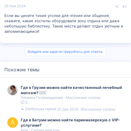
25 Ноя 2024
#1
Если вы цените тихие уголки для чтения или общения,
скажите, какие хостелы оборудовали зону отдыха или даже
небольшую библиотеку. Такие места делают отдых уютным и
запоминающимся!
Войдите или зарегистрируйтесь для ответа.
Похожие темы
Где в Грузии можно найти качественный лечебный
массаж? 💆‍♀️✨
Эльвина Галимарданова
Массажные салоны
3
Steffaniyaa
20 Дек 2025
Массажные салоны
Где в Батуми можно найти парикмахерскую с VIP-
A
услугами?
Anar
Салоны красоты