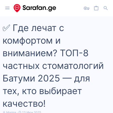
✅ Где лечат с
комфортом и
вниманием? ТОП-8
частных стоматологий
Батуми 2025 — для
тех, кто выбирает
качество!
А
Д
Marina
13 Июн 2025