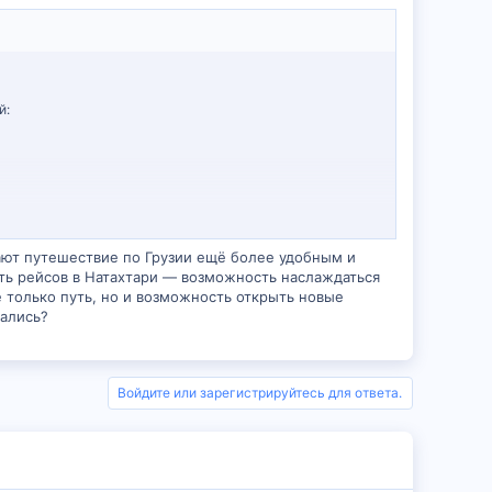
й:
ают путешествие по Грузии ещё более удобным и
ть рейсов в Натахтари — возможность наслаждаться
е только путь, но и возможность открыть новые
тались?
Войдите или зарегистрируйтесь для ответа.