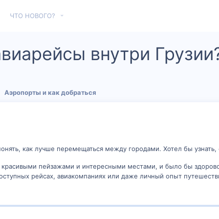
ЧТО НОВОГО?
авиарейсы внутри Грузии
Аэропорты и как добраться
онять, как лучше перемещаться между городами. Хотел бы узнать,
 с красивыми пейзажами и интересными местами, и было бы здоров
доступных рейсах, авиакомпаниях или даже личный опыт путешестви