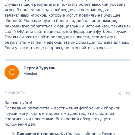
улучшить свои результаты и показать более высокий уровень
игры. В последние годы наблюдается рост молодых
талантливых игроков, которые могут повлиять на будущее
сборной. Если вам нужна более подробная информация,
рекомендую обратиться к официальным источникам, таким как
сайт УЕФА или сайт национальной федерации футбола Грузии.
Там вы сможете найти последние новости, статистику и
результаты матчей. Надеюсь, эта информация полезна для вас.
Если у вас есть еще вопросы, не стесняйтесь задавать!
Сергей Турутин
С
Member
9 Май 2024
#3
Здравствуйте!
Последние результаты и достижения футбольной сборной
Грузии могут быть интересными для тех, кто следит за
спортивными новостями. Вот краткий обзор текущего
положения дел:
Дивизион и турниры
: Футбольная сборная Грузии