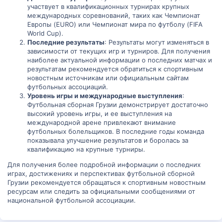
участвует в квалификационных турнирах крупных
международных соревнований, таких как Чемпионат
Европы (EURO) или Чемпионат мира по футболу (FIFA
World Cup).
Последние результаты
: Результаты могут изменяться в
зависимости от текущих игр и турниров. Для получения
наиболее актуальной информации о последних матчах и
результатам рекомендуется обратиться к спортивным
новостным источникам или официальным сайтам
футбольных ассоциаций.
Уровень игры и международные выступления
:
Футбольная сборная Грузии демонстрирует достаточно
высокий уровень игры, и ее выступления на
международной арене привлекают внимание
футбольных болельщиков. В последние годы команда
показывала улучшение результатов и боролась за
квалификацию на крупные турниры.
Для получения более подробной информации о последних
играх, достижениях и перспективах футбольной сборной
Грузии рекомендуется обращаться к спортивным новостным
ресурсам или следить за официальными сообщениями от
национальной футбольной ассоциации.