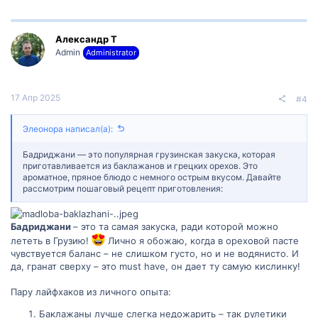
Александр Т
Admin
Administrator
17 Апр 2025
#4
Элеонора написал(а):
Бадриджани — это популярная грузинская закуска, которая
приготавливается из баклажанов и грецких орехов. Это
ароматное, пряное блюдо с немного острым вкусом. Давайте
рассмотрим пошаговый рецепт приготовления:
Бадриджани
– это та самая закуска, ради которой можно
лететь в Грузию!
Лично я обожаю, когда в ореховой пасте
чувствуется баланс – не слишком густо, но и не водянисто. И
да, гранат сверху – это must have, он дает ту самую кислинку!
Пару лайфхаков из личного опыта:
Баклажаны лучше слегка недожарить – так рулетики