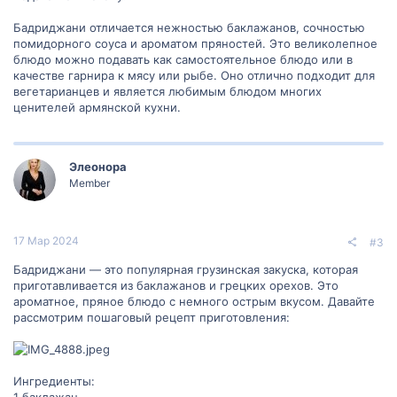
Бадриджани отличается нежностью баклажанов, сочностью
помидорного соуса и ароматом пряностей. Это великолепное
блюдо можно подавать как самостоятельное блюдо или в
качестве гарнира к мясу или рыбе. Оно отлично подходит для
вегетарианцев и является любимым блюдом многих
ценителей армянской кухни.
Элеонора
Member
17 Мар 2024
#3
Бадриджани — это популярная грузинская закуска, которая
приготавливается из баклажанов и грецких орехов. Это
ароматное, пряное блюдо с немного острым вкусом. Давайте
рассмотрим пошаговый рецепт приготовления:
Ингредиенты:
1 баклажан.