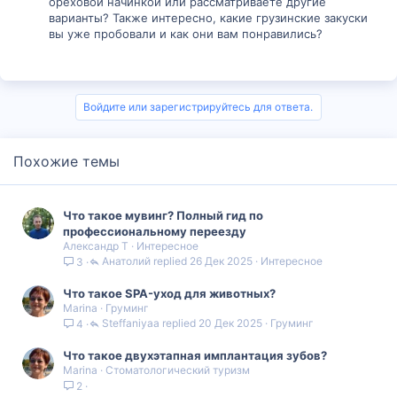
ореховой начинкой или рассматриваете другие
варианты? Также интересно, какие грузинские закуски
вы уже пробовали и как они вам понравились?
Войдите или зарегистрируйтесь для ответа.
Похожие темы
Что такое мувинг? Полный гид по
профессиональному переезду
Александр Т
Интересное
Анатолий
26 Дек 2025
Интересное
3
Что такое SPA-уход для животных?
Marina
Груминг
Steffaniyaa
20 Дек 2025
Груминг
4
Что такое двухэтапная имплантация зубов?
Marina
Стоматологический туризм
2