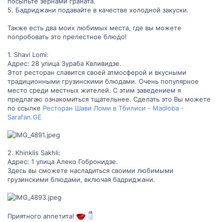
посыпьте зернами граната.
5. Бадриджани подавайте в качестве холодной закуски.
Также есть два моих любимых места, где вы можете
попробовать это прелестное блюдо!
1. Shavi Lomi:
Адрес: 28 улица Зураба Квливидзе.
Этот ресторан славится своей атмосферой и вкусными
традиционными грузинскими блюдами. Очень популярное
место среди местных жителей. С этим заведением я
предлагаю ознакомиться тщательнее. Сделать это Вы можете
по ссылке
Ресторан Шави Ломи в Тбилиси - Madloba -
Sarafan.GE
2. Khinklis Sakhli:
Адрес: 1 улица Алеко Гобронидзе.
Здесь вы сможете насладиться своими любимыми
грузинскими блюдами, включая бадриджани.
Приятного аппетита!