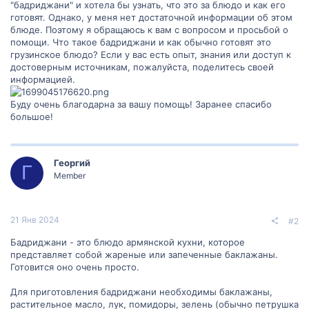
"бадриджани" и хотела бы узнать, что это за блюдо и как его
готовят. Однако, у меня нет достаточной информации об этом
блюде. Поэтому я обращаюсь к вам с вопросом и просьбой о
помощи. Что такое бадриджани и как обычно готовят это
грузинское блюдо? Если у вас есть опыт, знания или доступ к
достоверным источникам, пожалуйста, поделитесь своей
информацией.
Буду очень благодарна за вашу помощь! Заранее спасибо
большое!
Георгий
Г
Member
21 Янв 2024
#2
Бадриджани - это блюдо армянской кухни, которое
представляет собой жареные или запеченные баклажаны.
Готовится оно очень просто.
Для приготовления бадриджани необходимы баклажаны,
растительное масло, лук, помидоры, зелень (обычно петрушка