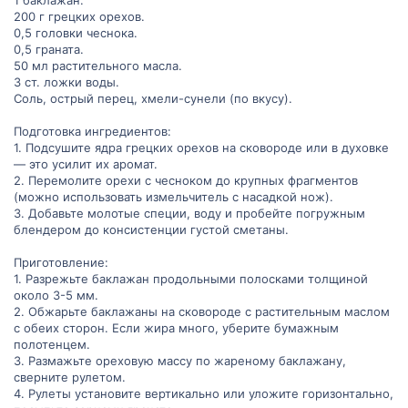
200 г грецких орехов.
0,5 головки чеснока.
0,5 граната.
50 мл растительного масла.
3 ст. ложки воды.
Соль, острый перец, хмели-сунели (по вкусу).
Подготовка ингредиентов:
1. Подсушите ядра грецких орехов на сковороде или в духовке
— это усилит их аромат.
2. Перемолите орехи с чесноком до крупных фрагментов
(можно использовать измельчитель с насадкой нож).
3. Добавьте молотые специи, воду и пробейте погружным
блендером до консистенции густой сметаны.
Приготовление:
1. Разрежьте баклажан продольными полосками толщиной
около 3-5 мм.
2. Обжарьте баклажаны на сковороде с растительным маслом
с обеих сторон. Если жира много, уберите бумажным
полотенцем.
3. Размажьте ореховую массу по жареному баклажану,
сверните рулетом.
4. Рулеты установите вертикально или уложите горизонтально,