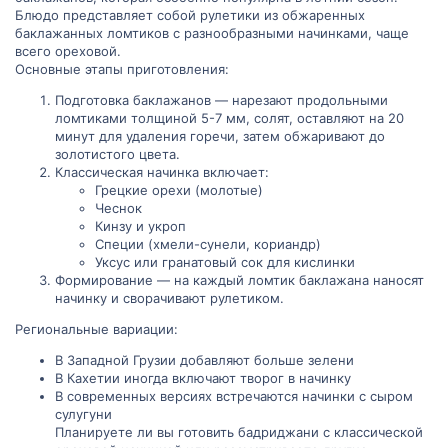
Блюдо представляет собой рулетики из обжаренных
баклажанных ломтиков с разнообразными начинками, чаще
всего ореховой.
Основные этапы приготовления:
Подготовка баклажанов — нарезают продольными
ломтиками толщиной 5-7 мм, солят, оставляют на 20
минут для удаления горечи, затем обжаривают до
золотистого цвета.
Классическая начинка включает:
Грецкие орехи (молотые)
Чеснок
Кинзу и укроп
Специи (хмели-сунели, кориандр)
Уксус или гранатовый сок для кислинки
Формирование — на каждый ломтик баклажана наносят
начинку и сворачивают рулетиком.
Региональные вариации:
В Западной Грузии добавляют больше зелени
В Кахетии иногда включают творог в начинку
В современных версиях встречаются начинки с сыром
сулугуни
Планируете ли вы готовить бадриджани с классической