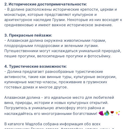
2. Исторические достопримечательности:
- В долине расположены исторические крепости, церкви и
монастыри, которые представляют культурное и
архитектурное наследие Грузии. Некоторые из них восходят к
средневековью и имеют важное историческое значение.
3. Прекрасные пейзажи:
- Алазанская долина окружена живописными горами,
плодородными плодоросами и зелеными лугами.
Путешественники могут наслаждаться уникальной природой,
пешие прогулки, велосипедные прогулки и фотосъёмку.
4. Туристические возможности:
- Долина предлагает разнообразные туристические
активности, такие как винные туры, культурные экскурсии,
кулинарные мастер-классы, проживание в грузинских
гостевых домах и многое другое.
Алазанская долина - это идеальное место для любителей
вина, природы, истории и новых культурных открытий.
Погрузитесь в уникальную атмосферу этого района и
наслаждайтесь его многогранными богатствами!
В каталоге Мадлоба собрана информация обо всех
организациях Грузии: адреса, фотографии, услуги, цены, а