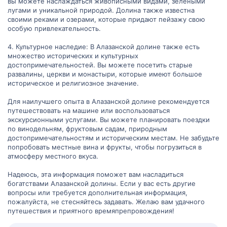
вы можете наслаждаться живописными видами, зелеными
лугами и уникальной природой. Долина также известна
своими реками и озерами, которые придают пейзажу свою
особую привлекательность.
4. Культурное наследие: В Алазанской долине также есть
множество исторических и культурных
достопримечательностей. Вы можете посетить старые
развалины, церкви и монастыри, которые имеют большое
историческое и религиозное значение.
Для наилучшего опыта в Алазанской долине рекомендуется
путешествовать на машине или воспользоваться
экскурсионными услугами. Вы можете планировать поездки
по винодельням, фруктовым садам, природным
достопримечательностям и историческим местам. Не забудьте
попробовать местные вина и фрукты, чтобы погрузиться в
атмосферу местного вкуса.
Надеюсь, эта информация поможет вам насладиться
богатствами Алазанской долины. Если у вас есть другие
вопросы или требуется дополнительная информация,
пожалуйста, не стесняйтесь задавать. Желаю вам удачного
путешествия и приятного времяпрепровождения!