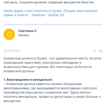
сей день, сохраняя древние традиции виноделия Кахетии.
Какие храмы стоит посетить в Грузии. Лучшие христианские
храмы и Кахети. - Madloba - Sarafan.GE
Светлана С
С
Member
15 Апр 2024
#8
Алазанская долина в Грузии - это удивительное место, богатое
природными красотами, культурным наследием и
возможностями для туризма. Вот некоторые из богатств
Алазанской долины:
1. Виноградники и винодельня:
- Алазанская долина известна своими обширными
виноградниками, где выращиваются виноградные сорта для
производства изысканных грузинских вин. Здесь можно
посетить винодельни, провести дегустации и узнать больше о
виноделии.