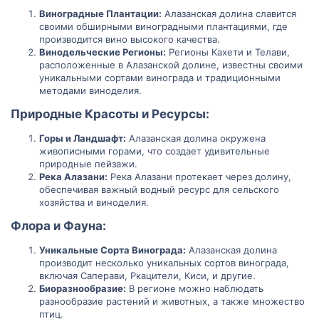
Виноградные Плантации:
Алазанская долина славится
своими обширными виноградными плантациями, где
производится вино высокого качества.
Винодельческие Регионы:
Регионы Кахети и Телави,
расположенные в Алазанской долине, известны своими
уникальными сортами винограда и традиционными
методами виноделия.
Природные Красоты и Ресурсы:​
Горы и Ландшафт:
Алазанская долина окружена
живописными горами, что создает удивительные
природные пейзажи.
Река Алазани:
Река Алазани протекает через долину,
обеспечивая важный водный ресурс для сельского
хозяйства и виноделия.
Флора и Фауна:​
Уникальные Сорта Винограда:
Алазанская долина
производит несколько уникальных сортов винограда,
включая Саперави, Ркацители, Киси, и другие.
Биоразнообразие:
В регионе можно наблюдать
разнообразие растений и животных, а также множество
птиц.