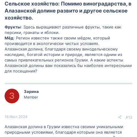
Сельское хозяйство: Помимо виноградарства, в
Алазанской долине развито и другое сельское
хозяйство.​
Фрукты
: Здесь выращивают различные фрукты, такие как
персики, гранаты и яблоки.
Мёд
: Регион известен также своим мёдом, который
производится в экологически чистых условиях.
Алазанская долина, благодаря своему винодельческому
наследию, богатой истории и природе, является одним из
самых привлекательных регионов Грузии. А какие аспекты
Алазанской долины вам показались бы наиболее интересными
для посещения?
Зарина
З
Member
16 Июл 2024
#13
Алазанская долина в Грузии известна своими уникальными
природными условиями, благодаря которым она является