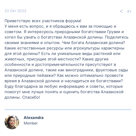
23 Окт 2023
#1
Приветствую всех участников форума!
У меня есть вопрос, и я обращаюсь к вам за помощью и
советом. Я интересуюсь природными богатствами Грузии и
хотел бы узнать о богатствах Алазанской долины. Поделитесь
своими знаниями и опытом. Чем богата Алазанская долина?
Какие естественные ресурсы или агрокультуры характерны
для этой долины? Есть ли уникальные виды растений или
животных, присущие этой местности? Какие другие
особенности и достопримечательности присутствуют в
Алазанской долине, такие как виноградники, фруктовые сады
или природные пейзажи? Как можно оптимально провести
время в Алазанской долине и насладиться ее богатствами?
Буду благодарна за любую информацию и советы, которые
помогут мне лучше понять и оценить богатства Алазанской
долины. Спасибо!
Alexandra
Member