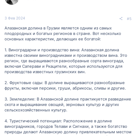
:
3 Фев 2024
#5
Алазанская долина в Грузии является одним из самых
плодородных и богатых регионов в стране. Вот несколько
основных характеристик, делающих ее богатой:
1. Виноградарни и производство вина: Алазанская долина
известна своими виноградниками и производством вина. Это
регион, где выращиваются разнообразные сорта винограда,
включая Саперави и Ркацители, которые используются для
производства известных грузинских вин.
2. Фруктовые сады: В долине выращиваются разнообразные
фрукты, включая персики, груши, абрикосы, сливы и другие.
3. Земледелие: В Алазанской долине практикуется разведение
скота и выращивание овощей, зерновых культур и других
сельскохозяйственных культур.
4. Туристический потенциал: Расположение в долине
виноградников, городов Телави и Сигнахи, а также богатство
природы делают Алазанскую долину привлекательным местом