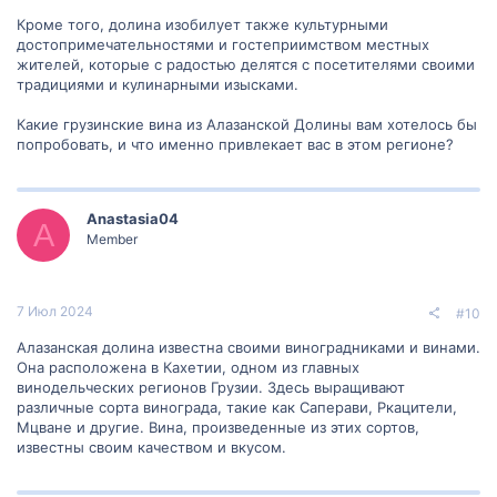
Кроме того, долина изобилует также культурными
достопримечательностями и гостеприимством местных
жителей, которые с радостью делятся с посетителями своими
традициями и кулинарными изысками.
Какие грузинские вина из Алазанской Долины вам хотелось бы
попробовать, и что именно привлекает вас в этом регионе?
Anastasia04
A
Member
7 Июл 2024
#10
Алазанская долина известна своими виноградниками и винами.
Она расположена в Кахетии, одном из главных
винодельческих регионов Грузии. Здесь выращивают
различные сорта винограда, такие как Саперави, Ркацители,
Мцване и другие. Вина, произведенные из этих сортов,
известны своим качеством и вкусом.