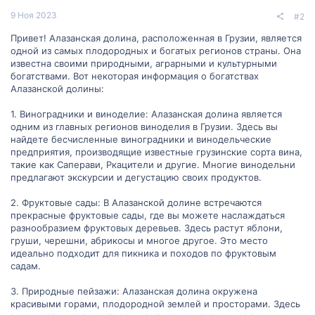
9 Ноя 2023
#2
Привет! Алазанская долина, расположенная в Грузии, является
одной из самых плодородных и богатых регионов страны. Она
известна своими природными, аграрными и культурными
богатствами. Вот некоторая информация о богатствах
Алазанской долины:
1. Виноградники и виноделие: Алазанская долина является
одним из главных регионов виноделия в Грузии. Здесь вы
найдете бесчисленные виноградники и винодельческие
предприятия, производящие известные грузинские сорта вина,
такие как Саперави, Ркацители и другие. Многие винодельни
предлагают экскурсии и дегустацию своих продуктов.
2. Фруктовые сады: В Алазанской долине встречаются
прекрасные фруктовые сады, где вы можете наслаждаться
разнообразием фруктовых деревьев. Здесь растут яблони,
груши, черешни, абрикосы и многое другое. Это место
идеально подходит для пикника и походов по фруктовым
садам.
3. Природные пейзажи: Алазанская долина окружена
красивыми горами, плодородной землей и просторами. Здесь