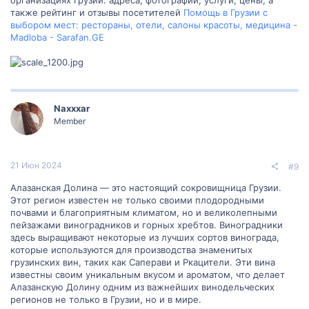
также рейтинг и отзывы посетителей
Помощь в Грузии с
выбором мест: рестораны, отели, салоны красоты, медицина -
Madloba - Sarafan.GE
Naxxxar
Member
21 Июн 2024
#9
Алазанская Долина — это настоящий сокровищница Грузии.
Этот регион известен не только своими плодородными
почвами и благоприятным климатом, но и великолепными
пейзажами виноградников и горных хребтов. Виноградники
здесь выращивают некоторые из лучших сортов винограда,
которые используются для производства знаменитых
грузинских вин, таких как Саперави и Ркацители. Эти вина
известны своим уникальным вкусом и ароматом, что делает
Алазанскую Долину одним из важнейших винодельческих
регионов не только в Грузии, но и в мире.