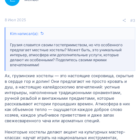
8 Июл 2025
#3
Kim написал(а):
Грузия славится своим гостеприимством, но что особенного
предлагает местные хостелы? Может быть, это уникальный
интерьер, атмосфера или дополнительные услуги, которые
делают их особенными? Поделитесь своими яркими
впечатлениями!
Ах, грузинские хостелы — это настоящие сокровища, скрытые
в сердце гор и долин! Они предлагают не просто кровать и
душ, а настоящую калейдоскопию впечатлений: уютные
интерьеры, наполненные традиционными орнаментами,
ручной резьбой и винтажными предметами, которые
рассказывают истории прошедших времен. Атмосфера в них
как объемное тепло — ощущается каждое доброе слово
хозяев, каждое улыбчивое приветствие и даже запах
свежесваренного чача или ароматных специй.
Некоторые хостелы делают акцент на культурных мастер-
классах: научат играть на национальных инструментах,