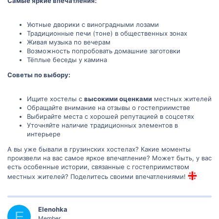
Самые яркие впечатления:
Уютные дворики с виноградными лозами
Традиционные печи (тоне) в общественных зонах
Живая музыка по вечерам
Возможность попробовать домашние заготовки
Тёплые беседы у камина
Советы по выбору:
Ищите хостелы с
высокими оценками
местных жителей
Обращайте внимание на отзывы о гостеприимстве
Выбирайте места с хорошей репутацией в соцсетях
Уточняйте наличие традиционных элементов в
интерьере
А вы уже бывали в грузинских хостелах? Какие моменты
произвели на вас самое яркое впечатление? Может быть, у вас
есть особенные истории, связанные с гостеприимством
местных жителей? Поделитесь своими впечатлениями!
Elenohka
E
Member