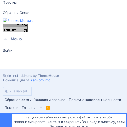
Форумы
Обратная Связь
Меню
Войти
Style and add-ons by ThemeHouse
Локализация от
XenForo.Info
Russian (RU)
Обратная связь
Условия и правила
Политика конфиденциальности
Помощь
Главная
R
S
S
На данном сайте используются файлы cookie, чтобы
персонализировать контент и сохранить Ваш вход в систему, если
Сверху
Снизу
Вы зарегистрируетесь.