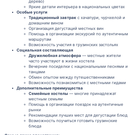
дерево)
Яркие детали интерьера в национальных цветах
Особые услуги
Традиционный завтрак
с хачапури, чурчхелой и
домашним вином
Организация дегустаций местных вин
Помощь в организации экскурсий по аутентичным
маршрутам
Возможность участия в грузинских застольях
Социальная составляющая
Дружелюбная атмосфера
— местные жители
часто участвуют в жизни хостела
Вечерние посиделки с национальными песнями и
танцами
Обмен опытом между путешественниками
Возможность познакомиться с местными гидами
Дополнительные преимущества
Семейные хостелы
— многие принадлежат
местным семьям
Помощь в организации поездок на аутентичные
рынки
Рекомендации лучших мест для дегустации блюд
Возможность поучиться готовить грузинские
блюда