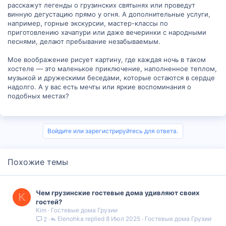
расскажут легенды о грузинских святынях или проведут
винную дегустацию прямо у огня. А дополнительные услуги,
например, горные экскурсии, мастер-классы по
приготовлению хачапури или даже вечеринки с народными
песнями, делают пребывание незабываемым.
Мое воображение рисует картину, где каждая ночь в таком
хостеле — это маленькое приключение, наполненное теплом,
музыкой и дружескими беседами, которые остаются в сердце
надолго. А у вас есть мечты или яркие воспоминания о
подобных местах?
Войдите или зарегистрируйтесь для ответа.
Похожие темы
Чем грузинские гостевые дома удивляют своих
K
гостей?
Kim
Гостевые дома Грузии
Elenohka
8 Июл 2025
Гостевые дома Грузии
2