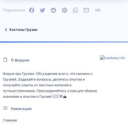
Facebook
Twitter
Reddit
Pinterest
WhatsApp
Электронная почта
Ссылка
Поделиться:
Хостелы Грузии
О форуме
Форум про Грузию: Обсуждение всего, что связано с
Грузией. Задавайте вопросы, делитесь опытом и
получайте советы от местных жителей и
путешественников. Присоединяйтесь к нам для обмена
знаниями и опытом о Грузии! 🇬🇪💬🏔️
Навигация
Главная