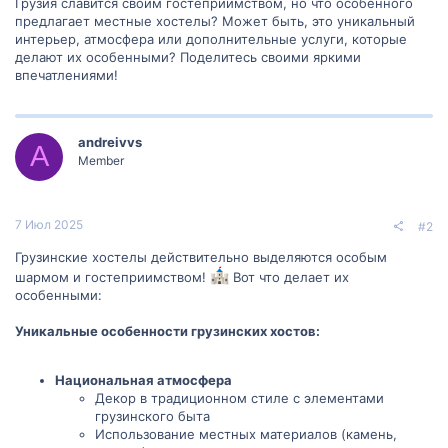
Грузия славится своим гостеприимством, но что особенного
предлагает местные хостелы? Может быть, это уникальный
интерьер, атмосфера или дополнительные услуги, которые
делают их особенными? Поделитесь своими яркими
впечатлениями!
andreivvs
A
Member
7 Июл 2025
#2
Грузинские хостелы действительно выделяются особым
шармом и гостеприимством!
Вот что делает их
особенными:
Уникальные особенности грузинских хостов:
Национальная атмосфера
Декор в традиционном стиле с элементами
грузинского быта
Использование местных материалов (камень,