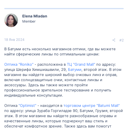
Elena Mladan
Member
18 Янв 2024
#2
В Батуми есть несколько магазинов оптики, где вы можете
найти сферические линзы по оптимальным ценам:
Оптика "Roniko"
- расположена в
ТЦ "Grand Mall"
по адресу:
улица Шерифа Химшиашвили, 29,
Батуми
, второй этаж. В этом
магазине вы найдете широкий выбор очковых линз и оправ,
включая солнцезащитные очки, контактные линзы и
аксессуары. Здесь вы также можете пройти
профессиональное зрительное тестирование и получить
индивидуальные консультации.
Оптика
"Optimist"
- находится в
торговом центре "Batumi Mall"
по адресу: улица Зураба Горгиладзе 90, Батуми, Грузия, второй
этаж. В этом магазине вы найдете разнообразные оправы и
качественные линзы, которые подчеркнут ваш стиль и
обеспечат комфортное зрение. Также здесь вам помогут