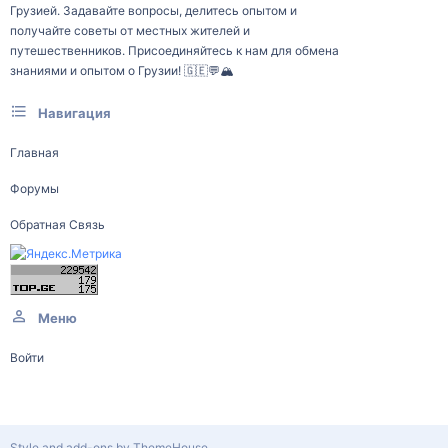
Грузией. Задавайте вопросы, делитесь опытом и
получайте советы от местных жителей и
путешественников. Присоединяйтесь к нам для обмена
знаниями и опытом о Грузии! 🇬🇪💬🏔️
Навигация
Главная
Форумы
Обратная Связь
Меню
Войти
Style and add-ons by ThemeHouse