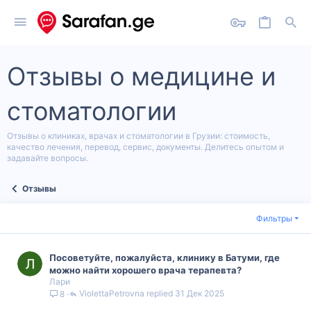
Отзывы о медицине и
стоматологии
Отзывы о клиниках, врачах и стоматологии в Грузии: стоимость,
качество лечения, перевод, сервис, документы. Делитесь опытом и
задавайте вопросы.
Отзывы
Фильтры
Посоветуйте, пожалуйста, клинику в Батуми, где
можно найти хорошего врача терапевта?
Лари
ViolettaPetrovna
31 Дек 2025
8